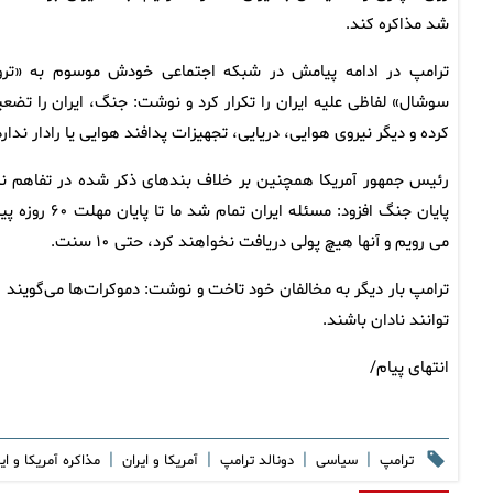
شد مذاکره کند.
ترامپ در ادامه پیامش در شبکه اجتماعی خودش موسوم به «تر
سوشال» لفاظی علیه ایران را تکرار کرد و نوشت: جنگ، ایران را تضع
کرده و دیگر نیروی هوایی، دریایی، تجهیزات پدافند هوایی یا رادار ندارد
رئیس جمهور آمریکا همچنین بر خلاف بندهای ذکر شده در تفاهم نا
پایان جنگ افزود: مسئله ایران تمام شد ما تا پایا
می رویم و آنها هیچ پولی دریافت نخواهند کرد، حتی ۱۰ سنت.
توانند نادان باشند.
انتهای پیام/
|
|
|
|
ترامپ
سیاسی
دونالد ترامپ
آمریکا و ایران
مذاکره آمریکا و ای