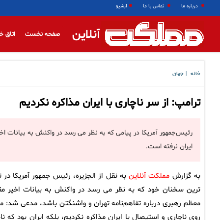
درباره ما
تماس با ما
آرشیو
آنلاین
صفحه نخست
اتاق خ
خانه
جهان
|
ترامپ: از سر ناچاری با ایران مذاکره نکردیم
رئیس‌جمهور آمریکا در پیامی که به نظر می رسد در واکنش به بیانات اخ
ایران نرفته است.
به گزارش
مملکت آنلاین
به نقل از الجزیره، رئیس جمهور آمریکا در تا
ترین سخنان خود که به نظر می رسد در واکنش به بیانات اخیر مق
معظم رهبری درباره تفاهم‌نامه تهران و واشنگتن باشد، مدعی شد: ما 
روی ناچاری و استیصال با ایران مذاکره نکردیم، بلکه ایران بود که ناچ