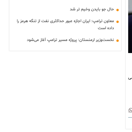
حال جو بایدن وخیم تر شد
معاون ترامپ: ایران اجازه عبور حداکثری نفت از تنگه هرمز را
داده است
نخست‌وزیر ارمنستان: پروژه مسیر ترامپ آغاز می‌شود
چقدر می