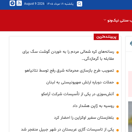
یکشنبه ۱۸ مرداد ۱۴۰۵
|
2026 August 9
 سنتی نیک‌ونو
پربیننده‌ترین
رسانه‌های کره شمالی مردم را به خوردن گوشت سگ برای
مقابله با گرمازدگی…
تصویب طرح بازسازی محرمانه شرق رفح توسط نتانیاهو
حملات دوباره ارتش صهیونیستی به لبنان
آتش‌سوزی در یکی از تأسیسات شرکت آرامکو
روسیه به ژاپن هشدار داد
بلغارستان سفیر اوکراین را احضار کرد
یکی از تاسیسات گازی عربستان در شهر جبیل منفجر شد