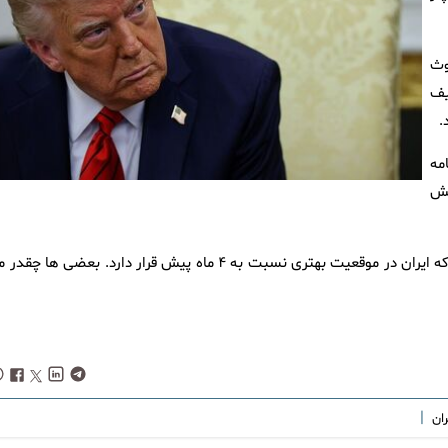
وث
یف
.
مه
ن مهلت ۶۰ روزه پیش
ترامپ بار دیگر به مخالفان خود تاخت و نوشت: دموکرات‌ها می‌گویند که ایران در موقعیت بهتری نسبت به ۴ ماه پیش قرار دارد. بعضی ها 
|
ران