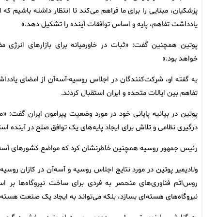
پزشکیان، مبنایی را برای ما فراهم می‌کند تا انتظار داشته باشیم که ا
یادداشت تفاهم، پایه و اساس توافقات آینده را تشکیل دهد.»
پوتین همچنین گفت: «ثبات در خاورمیانه برای بازارهای انرژی مف
خواهد بود.»
به گفته او، شرکت‌کنندگان در اجلاس روسیه-آسه‌آن از امضای یاددا
تفاهم بین ایالات متحده و ایران استقبال کردند.
پوتین در بیانیه پایانی خود در مورد وضعیت پیرامون ایران گفت: «ما 
درگیری نظامی و تلاش برای ایجاد پایه‌های یک توافق صلح در آینده است
رئیس جمهور روسیه همچنین خاطرنشان کرد که مواضع کشورهای آسه‌آ
ولادیمیر پوتین در مورد نتایج اجلاس روسیه و آسه‌آن در کازان روس
روس‌اتم فناوری‌های منحصر به فردی برای ساخت نیروگاه‌ها بر اسا
نیروگاه‌های هسته‌ای بسازد، بلکه می‌تواند به ایجاد یک صنعت هسته‌