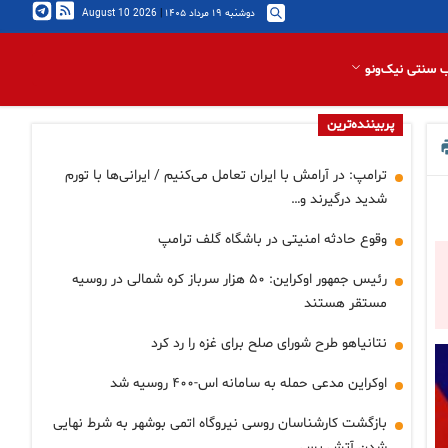
دوشنبه ۱۹ مرداد ۱۴۰۵
|
2026 August 10
 سنتی نیک‌ونو
پربیننده‌ترین
ترامپ: در آرامش با ایران تعامل می‌کنیم / ایرانی‌ها با تورم
شدید درگیرند و…
وقوع حادثه امنیتی در باشگاه گلف ترامپ
رئیس جمهور اوکراین: ۵۰ هزار سرباز کره شمالی در روسیه
مستقر هستند
نتانیاهو طرح شورای صلح برای غزه را رد کرد
اوکراین مدعی حمله به سامانه اس-۴۰۰ روسیه شد
بازگشت کارشناسان روسی نیروگاه اتمی بوشهر به شرط نهایی
شدن آتش بس