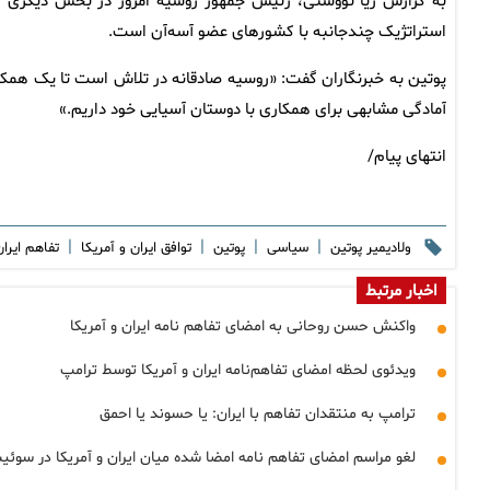
به گزارش ریا نووستی، رئیس جمهور روسیه امروز در بخش دیگری از
استراتژیک چندجانبه با کشورهای عضو آسه‌آن است.
پوتین به خبرنگاران گفت: «روسیه صادقانه در تلاش است تا یک همکار
آمادگی مشابهی برای همکاری با دوستان آسیایی خود داریم.»
انتهای پیام/
|
|
|
|
ولادیمیر پوتین
سیاسی
پوتین
توافق ایران و آمریکا
تفاهم ایرا
اخبار مرتبط
واکنش حسن روحانی به امضای تفاهم نامه ایران و آمریکا
ویدئوی لحظه امضای تفاهم‌نامه ایران و آمریکا توسط ترامپ
ترامپ به منتقدان تفاهم با ایران: یا حسوند یا احمق
لغو مراسم امضای تفاهم نامه امضا شده میان ایران و آمریکا در سوئ