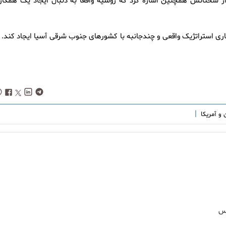
 سخنانش همچنین اشاره کرد که روسیه واقعاً به دنبال ایجاد یک همکار
ی استراتژیک واقعی و چندجانبه با کشورهای جنوب شرقی آسیا ایجاد کند. م
|
ن و آمریکا
یس