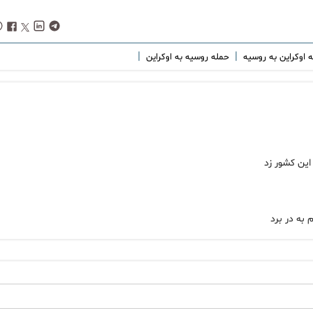
|
|
 اوکراین به روسیه
حمله روسيه به اوكراين
به در برد