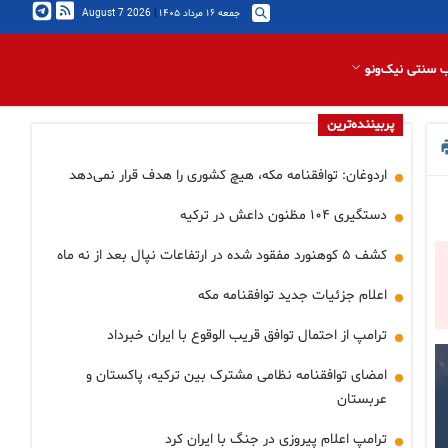
جمعه ۱۶ مرداد ۱۴۰۵
|
2026 August 7
 سنتی نیک‌ونو
پربیننده‌ترین
اردوغان: توافقنامه مکه، هیچ کشوری را هدف قرار نمی‌دهد
دستگیری ۱۰۴ مظنون داعش در ترکیه
کشف ۵ کوهنورد مفقود شده در ارتفاعات نپال بعد از نه ماه
اعلام جزئیات جدید توافقنامه مکه
ترامپ از احتمال توافق قریب الوقوع با ایران خبرداد
امضای توافقنامه نظامی مشترک بین ترکیه، پاکستان و
عربستان
ترامپ اعلام پیروزی در جنگ با ایران کرد