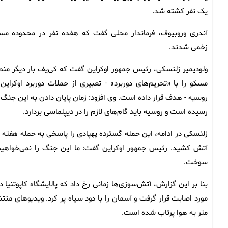
یک نفر کشته شد.
آندری وروبیوف، فرماندار محلی گفت که هفده نفر در محدوده مس
زخمی شدند.
ولودیمیر زلنسکی، رئیس جمهور اوکراین گفت که کی‌یف بار دیگر منط
مسکو را با «تحریم‌های دوربرد» - تعبیری از حملات دوربرد اوکراین 
روسیه - هدف قرار داده است. وی افزود: زمان پایان دادن به این جنگ ف
رسیده است و روسیه باید گام‌های لازم را در دیپلماسی بردارد.
زلنسکی در ادامه، این حمله گسترده پهپادی را پاسخی به حمله هفته 
آتش کشید. رئیس جمهور اوکراین گفت: ما این جنگ را نمی‌خواهیم و
سوخت.
بنا بر این گزارش، آتش‌سوزی‌ها زمانی رخ داد که پالایشگاه کاپوتنی
مورد اصابت قرار گرفت و آسمان را با دود سیاه پر کرد. ویدیوهای م
متر به هوا پرتاب شده است.