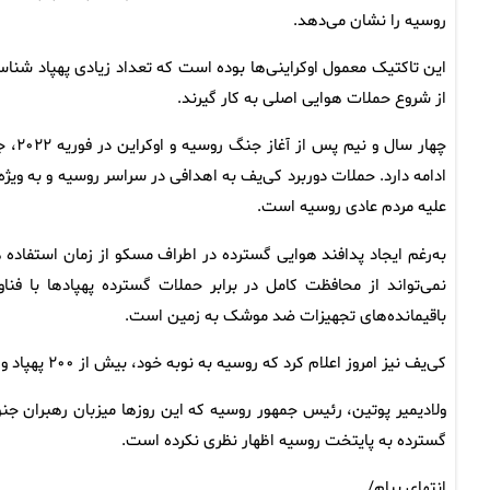
روسیه را نشان می‌دهد.
این تاکتیک معمول اوکراینی‌ها بوده است که تعداد زیادی پهپاد شناسای
از شروع حملات هوایی اصلی به کار گیرند.
چهار
ادامه دارد. حملات دوربرد کی‌یف به اهدافی در سراسر روسیه و به وی
علیه مردم عادی روسیه است.
به‌رغم ایجاد پدافند هوایی گسترده در اطراف مسکو از زمان استفاد
نمی‌تواند از محافظت کامل در برابر حملات گسترده پهپادها با فن
باقیمانده‌های تجهیزات ضد موشک به زمین است.
کی‌یف نیز امروز اعلام کرد که روسیه به نوبه خود، بیش از ۲۰۰ پهپاد و چندین موشک بالستیک را شبانه به سمت اوکراین شلیک کرده است.
ولادیمیر پوتین، رئیس جمهور روسیه که این روزها میزبان رهبران جن
گسترده به پایتخت روسیه اظهار نظری نکرده است.
انتهای پیام/