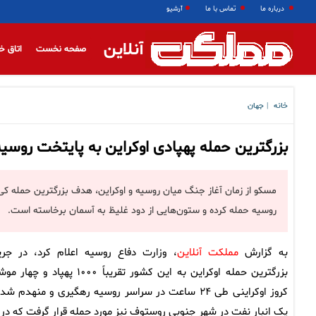
درباره ما
تماس با ما
آرشیو
آنلاین
صفحه نخست
اتاق خ
خانه
جهان
|
بزرگترین حمله پهپادی اوکراین به پایتخت روسیه
روسیه حمله کرده و ستون‌هایی از دود غلیظ به آسمان برخاسته است.
به گزارش
مملکت آنلاین
، وزارت دفاع روسیه اعلام کرد، در جری
بزرگترین حمله اوکراین به این کشور تقریباً ۱۰۰۰ پهپاد و 
کروز اوکراینی طی ۲۴ ساعت در سراسر روسیه رهگیری و منهدم شد
یک انبار نفت در شهر جنوبی روستوف نیز مورد حمله قرار گرفت که در 