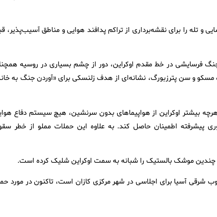
ی و تله را برای نقشه‌برداری از تراکم پدافند هوایی و مناطق آسیب‌پذیر، ق
 سال و نیم پس از آغاز جنگ روسیه و اوکراین در فوریه ۲۰۲۲، جنگ فرسایشی در خط مقدم اوکراین، دور از چشم بسیاری در روسیه همچ
ژه مسکو و سن پترزبورگ، نشانه‌ای از هدف زلنسکی برای «آوردن جنگ به خانه
ه هرچه بیشتر اوکراین از هواپیماهای بدون سرنشین، هیچ سیستم دفاع هوای
اوری پیشرفته اطمینان حاصل کند. به علاوه این حملات مملو از خطر سقو
وب شرقی آسیا برای اجلاسی در شهر مرکزی کازان است، تاکنون در مورد حمل