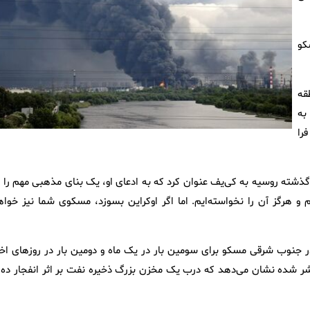
کو
قه
به
را
گذشته روسیه به کی‌یف عنوان کرد که به ادعای او، یک بنای مذهبی مهم را ب
 هرگز آن را نخواسته‌ایم. اما اگر اوکراین بسوزد، مسکوی شما نیز خواه
ا در جنوب شرقی مسکو برای سومین بار در یک ماه و دومین بار در روزهای اخی
نتشر شده نشان می‌دهد که درب یک مخزن بزرگ ذخیره نفت بر اثر انفجار ده‌ه