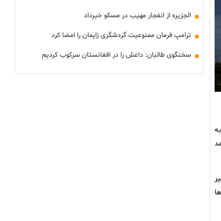
الجزیره از انفجار مهیب در مسکو خبرداد
ترامپ فرمان ممنوعیت گردشگری زایمان را امضا کرد
سخنگوی طالبان: داعش را در افغانستان سرکوب کردیم
ه
د
ر
ا