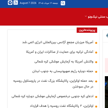
جمعه ۱۶ مرداد ۱۴۰۵
|
2026 August 7
 سنتی نیک‌ونو
پربیننده‌ترین
آمریکا میزبان مجمع آژانس بین‌المللی انرژی اتمی شد
آمادگی ترکیه برای حمایت از مذاکرات ایران و آمریکا
واکنش آمریکا به آزمایش موشکی کره شمالی
حمله دوباره رژیم صهیونیستی به جنوب لبنان
بعد حمله اوکراین، پالایشگاه بزرگ نفت در یاروسلاول روسیه
در حال سوختن
ادعای کره جنوبی درخصوص آزمایش موشکی دوباره کره شمالی
اوکراین، ۲ پالایشگاه نفت روسیه را هدف قرارداد