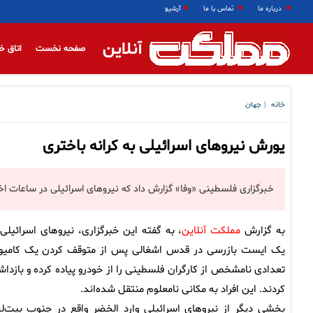
درباره ما
تماس با ما
آرشیو
آنلاین
صفحه نخست
اتاق خ
خانه
جهان
|
یورش نیروهای اسرائیلی به کرانه باختری
خبرگزاری فلسطینی «وفا» گزارش داد که نیروهای اسرائیلی در ساعات اخی
به گزارش
مملکت آنلاین
، به گفته این خبرگزاری، نیروهای اسرائیلی 
یک ایست بازرسی در قدس اشغالی پس از متوقف کردن یک کامیو
تعدادی نامشخص از کارگران فلسطینی را از خودرو پیاده کرده و بازدا
کردند. این افراد به مکانی نامعلوم منتقل شده‌اند.
بخشی دیگر از نیروهای اسرائیلی وارد الخضر واقع در جنوب بیت‌ل