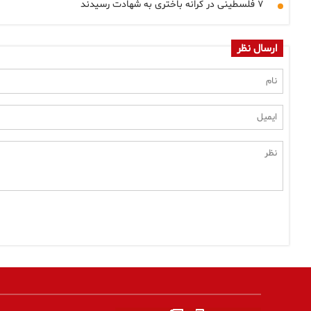
۷ فلسطینی در کرانه باختری به شهادت رسیدند
ارسال نظر