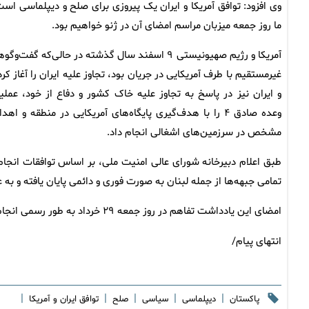
وی افزود: توافق آمریکا و ایران یک پیروزی برای صلح و دیپلماسی است
ما روز جمعه میزبان مراسم امضای آن در ژنو خواهیم بود.
آمریکا و رژیم صهیونیستی ۹ اسفند سال گذشته در حالی‌که گفت‌وگ
غیرمستقیم با طرف آمریکایی در جریان بود، تجاوز علیه ایران را آغاز کر
و ایران نیز در پاسخ به تجاوز علیه خاک کشور و دفاع از خود، عملی
وعده صادق ۴ را با هدف‌گیری پایگاه‌های آمریکایی در منطقه و اهد
مشخص در سرزمین‌های اشغالی انجام داد.
طبق اعلام دبیرخانه شورای عالی امنیت ملی، بر اساس توافقات انجا
تمامی جبهه‌ها از جمله لبنان به صورت فوری و دائمی پایان یافته و به عل
امضای این یادداشت تفاهم در روز جمعه ۲۹ خرداد به طور رسمی انجام خواهد شد.
انتهای پیام/
|
|
|
|
|
پاکستان
دیپلماسی
سیاسی
صلح
توافق ایران و آمریکا