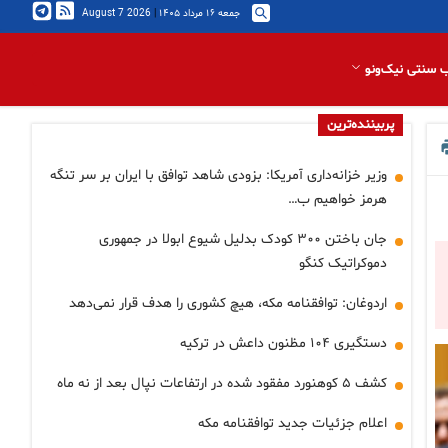
جمعه ۱۶ مرداد ۱۴۰۵
|
2026 August 7
 سنتی نیک‌ونو
پربیننده‌ترین
وزیر خزانه‌داری آمریکا: بزودی شاهد توافق با ایران بر سر تنگه
هرمز خواهیم ب…
جان باختن ۳۰۰ کودک بدلیل شیوع ابولا در جمهوری
دموکراتیک کنگو
اردوغان: توافقنامه مکه، هیچ کشوری را هدف قرار نمی‌دهد
دستگیری ۱۰۴ مظنون داعش در ترکیه
کشف ۵ کوهنورد مفقود شده در ارتفاعات نپال بعد از نه ماه
اعلام جزئیات جدید توافقنامه مکه