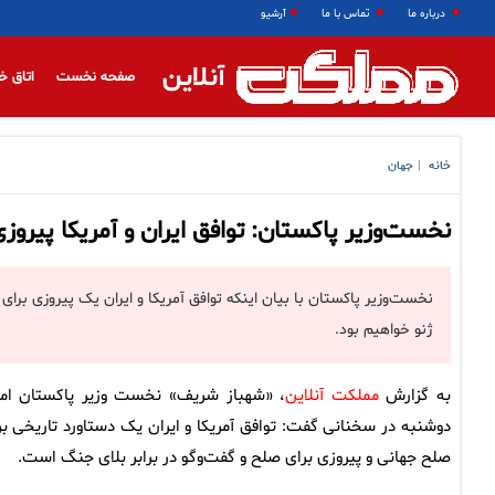
درباره ما
تماس با ما
آرشیو
آنلاین
صفحه نخست
اتاق خ
خانه
جهان
|
نخست‌وزیر پاکستان: توافق ایران و آمریکا پیر
نخست‌وزیر پاکستان با بیان اینکه توافق آمریکا و ایران یک پیروزی بر
ژنو خواهیم بود.
به گزارش
مملکت آنلاین
، «شهباز شریف» نخست وزیر پاکستان امر
دوشنبه در سخنانی گفت: توافق آمریکا و ایران یک دستاورد تاریخی بر
صلح جهانی و پیروزی برای صلح و گفت‌وگو در برابر بلای جنگ است.