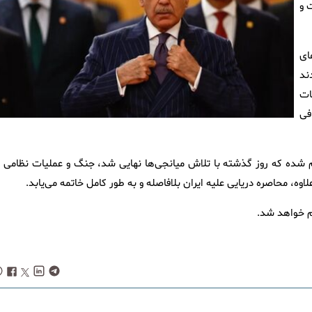
 و
وهای
دند
ات
افی
م شده که روز گذشته با تلاش میانجی‌ها نهایی شد، جنگ و عملیات نظامی د
اوه، محاصره دریایی علیه ایران بلافاصله و به طور کامل خاتمه می‌یابد.