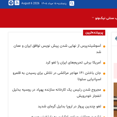
پنجشنبه ۱۵ مرداد ۱۴۰۵
|
2026 August 6
 سنتی نیک‌ونو
پربیننده‌ترین
آسوشیتدپرس از نهایی شدن پیش نویس توافق ایران و عمان
شد
آمریکا برخی تحریم‌های ایران را لغو کرد
جان باختن ۱۴۱ مهاجر مراکشی در تلاش برای رسیدن به قلمرو
اسپانیایی سئوتا
مجروح شدن رئیس یک کارخانه سازنده پهپاد در روسیه بدلیل
انفجار خودرویش
لغو چندین پرواز در اروپا بدلیل گرمای شدید
تشدید حملات پهپادی اوکراین به پایتخت روسیه