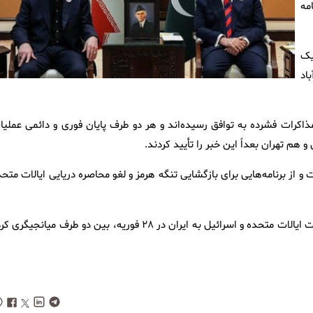
مه
یک
اد
مذاکرات فشرده به توافق رسیده‌اند و هر دو طرف پایان فوری و دائمی عملیا
و هم تهران بعداً این خبر را تأیید کردند.
 از برنامه‌هایی برای بازگشایی تنگه هرمز و لغو محاصره دریایی ایالات متح
پاکستان از زمان برقراری آتش‌بس در ۸ آوریل، چند هفته پس از حملات ایالات متحده و اسرائیل به ایران در ۲۸ فوریه، بین دو طرف میانجیگ