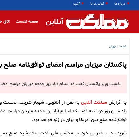
درباره ما
تماس با ما
آرشیو
آنلاین
صفحه نخست
اتاق خ
خانه
جهان
|
پاکستان میزبان مراسم امضای توافق‌نامه صلح بی
نخست وزیر پاکستان گفت که اسلام آباد روز جمعه میزبان مراسم امضای تو
به گزارش
مملکت آنلاین
به نقل از آناتولی، شهباز شریف، نخست وز
پاکستان روز دوشنبه گفت که اسلام آباد روز جمعه میزبان مراسم امض
توافق‌نامه صلح بین آمریکا و ایران در ژنو خواهد بود.
شریف در سخنرانی خود در مجلس ملی گفت: «خورشید صلح پس 