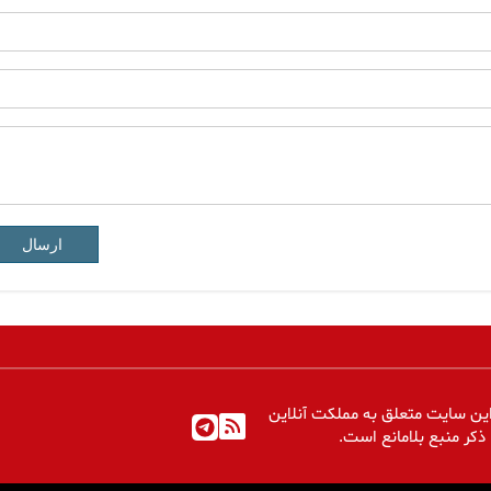
ارسال
ین سایت متعلق به مملکت آنلاین
 ذکر منبع بلامانع است.