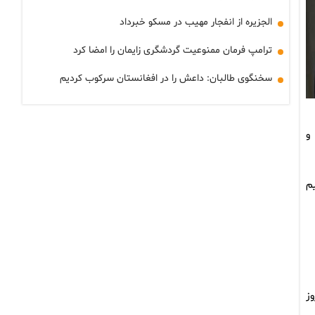
الجزیره از انفجار مهیب در مسکو خبرداد
ترامپ فرمان ممنوعیت گردشگری زایمان را امضا کرد
سخنگوی طالبان: داعش را در افغانستان سرکوب کردیم
و
م
ز