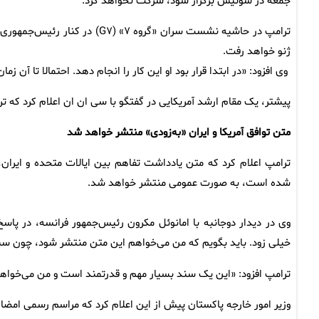
جمعه در سوئیس برگزار شود، شرکت نخواهد کرد.
ترامپ در حاشیه نشست سران «گروه
ژنو خواهد رفت.
وی افزود: «در ابتدا قرار بود او این کار را انجام دهد. احتمالا تا آن زم
پیشتر، یک مقام ارشد آمریکایی در گفتگو با سی ان ان اعلام کرد که ترا
متن توافق آمریکا و ایران «به‌زودی» منتشر خواهد شد
ترامپ اعلام کرد که متن یادداشت تفاهم بین ایالات متحده و ایران، 
شده است، به صورت عمومی منتشر خواهد شد.
وی در دیدار دوجانبه با امانوئل مکرون رئیس‌جمهور فرانسه، در پا
خیلی زود. باید بگویم که من می‌خواهم این متن منتشر شود، چون س
ترامپ افزود: «این یک سند بسیار مهم و قدرتمند است و من می‌خواهم م
وزیر امور خارجه پاکستان پیش از این اعلام کرد که مراسم رسمی امضا