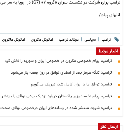
ترامپ برای شرکت در نشست سران «گروه ۷» (G7) در اروپا به سر می‌برد.
انتهای پیام/
|
|
|
|
ترامپ
سیاسی
دونالد ترامپ
امانوئل مکرون
امانوئل ماکرون
اخبار مرتبط
ترامپ، پیام خصوصی مکرون در خصوص ایران و سوریه را فاش کرد
ترامپ: تنگه هرمز بعد از امضای توافق در روز جمعه باز می‌شود
ترامپ: توافق ما با ایران کامل شد، تبریک می‌گویم
ترامپ، پیام نخست‌وزیر پاکستان درباره نزدیک بودن توافق را بازنشر ک
ترامپ: شروط منتشر شده در رسانه‌های ایران درخصوص توافق صحت ن
ارسال نظر