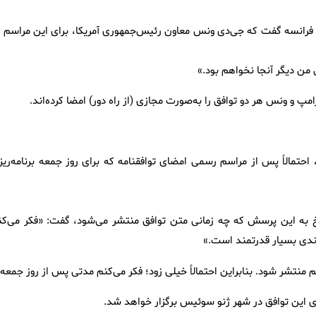
 ۷» (G۷) در کنار رئیس‌جمهوری فرانسه گفت که جی‌دی ونس معاون رئیس‌جمهوری آمریکا، برای این مراسم 
ان من دیگر آنجا نخواهم بود.»
مپ و ونس هر دو توافق را به‌صورت مجازی (از راه دور) امضا کرده‌اند.
احتمالاً پس از مراسم رسمی امضای توافقنامه که برای روز جمعه برنامه‌ریز
سخ به این پرسش که چه زمانی متن توافق منتشر می‌شود، گفت: «فکر می‌کن
ندی بسیار قدرتمند است.»
نتشر شود. بنابراین احتمالاً خیلی زود؛ فکر می‌کنم مدتی پس از روز جمعه.
ی این توافق در شهر ژنو سوئیس برگزار خواهد شد.