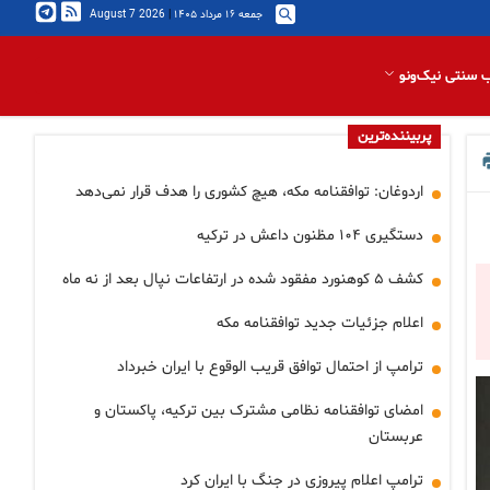
جمعه ۱۶ مرداد ۱۴۰۵
|
2026 August 7
 سنتی نیک‌ونو
پربیننده‌ترین
اردوغان: توافقنامه مکه، هیچ کشوری را هدف قرار نمی‌دهد
دستگیری ۱۰۴ مظنون داعش در ترکیه
کشف ۵ کوهنورد مفقود شده در ارتفاعات نپال بعد از نه ماه
اعلام جزئیات جدید توافقنامه مکه
ترامپ از احتمال توافق قریب الوقوع با ایران خبرداد
امضای توافقنامه نظامی مشترک بین ترکیه، پاکستان و
عربستان
ترامپ اعلام پیروزی در جنگ با ایران کرد