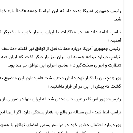
رئیس جمهوری آمریکا وعده داد که این آبراه تا جمعه «کاملاً باز» خوا
شد.
ترامپ ادامه داد: «ما در مذاکرات با ایران بسیار خوب با یکدیگر کن
آمدیم.»
رئیس جمهوری آمریکا درباره حملات قبل از توافق نیز گفت: «متاسف ش
ترامپ درباره برنامه هسته ای ایران نیز بار دیگر گفت که ایران «ب
«نظارت و اجرای سخت‌گیرانه» ضامن اجرای این توافق خواهد بود.
وی همچنین با تکرار تهدیداتش مدعی شد: «امیدوارم این موضوع به 
گشت که پیش از این در آن قرار داشتیم.»
رئیس‌جمهور آمریکا در عین حال مدعی شد که ایران تنها در صورتی از 
ترامپ ادعا کرد: «این مساله در واقع به رفتار بستگی دارد. اگر آن‌ها آن
وی درباره احتمال حضور خود در مراسم رسمی امضای توافق با همچنی