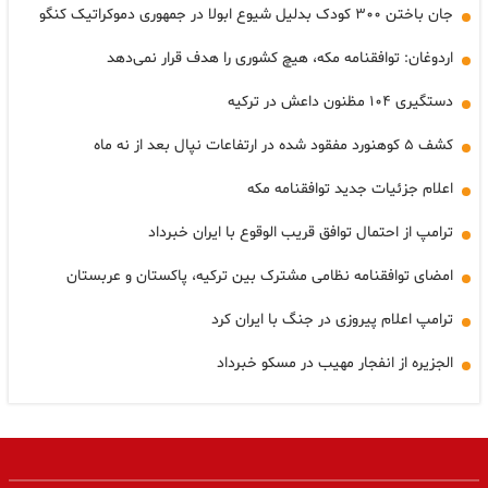
جان باختن ۳۰۰ کودک بدلیل شیوع ابولا در جمهوری دموکراتیک کنگو
اردوغان: توافقنامه مکه، هیچ کشوری را هدف قرار نمی‌دهد
دستگیری ۱۰۴ مظنون داعش در ترکیه
کشف ۵ کوهنورد مفقود شده در ارتفاعات نپال بعد از نه ماه
اعلام جزئیات جدید توافقنامه مکه
ترامپ از احتمال توافق قریب الوقوع با ایران خبرداد
امضای توافقنامه نظامی مشترک بین ترکیه، پاکستان و عربستان
ترامپ اعلام پیروزی در جنگ با ایران کرد
الجزیره از انفجار مهیب در مسکو خبرداد