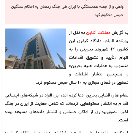
واهی و از جمله همبستگی با ایران طی جنگ رمضان به احکام سنگین
حبس محکوم کرد.
به گزارش
مملکت آنلاین
به نقل از
روزنامه الایام، دادگاه کیفری این
کشور، ۱۲ شهروند بحرینی را به
اتهام «تأیید و تشویق اقدامات
منسوب به عملیات علیه بحرین»
و همچنین انتشار اطلاعات و
تصاویر در فضای مجازی به ۱۰ سال حبس محکوم کرد.
مقام های قضایی بحرین ادعا کرده اند، این افراد در شبکه‌های اجتماعی
اقدام به انتشار محتواهایی کرده‌اند که شامل حمایت از ایران در جنگ
اخیر، تصویربرداری از اماکن حساس و انتشار داده‌های ممنوعه بوده
است.