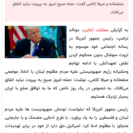
منفعلانه و صرفا کلامی گفت: حمله صبح امروز به بیروت نباید اتفاق
می‌افتاد.
به گزارش
مملکت آنلاین
، دونالد
ترامپ، رئیس جمهور آمریکا در
رسانه اجتماعی خود موسوم به
تروث سوشال بدون محکوم کردن
نقض تعهداتش با ادامه تهاجم
وحشیانه رژیم صهیونیستی علیه مردم مظلوم لبنان با اتخاذ موضعی
منفعلانه و صرفا کلامی، نوشت: حمله امروز صبح به بیروت نباید اتفاق
می‌افتاد، به خصوص در یک روز خاص که ما به توافق صلح با ایران
بسیار نزدیک هستیم.
رئیس جمهور آمریکا که نخواست توحش صهیونیست ها علیه مردم
لبنان و فلسطین را به یاد بیاورد، با طرح ادعایی مضحک و با جابجایی
متجاوز با مظلوم ادعا کرد: اسرائیل حق دارد از خود در برابر تهدیدات