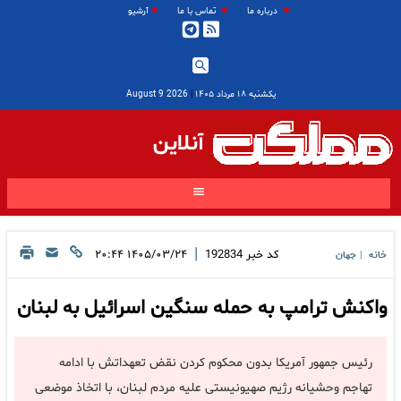
درباره ما
تماس با ما
آرشیو
یکشنبه ۱۸ مرداد ۱۴۰۵
|
2026 August 9
آنلاین
|
کد خبر
192834
۱۴۰۵/۰۳/۲۴ ۲۰:۴۴
خانه
جهان
|
واکنش ترامپ به حمله سنگین اسرائیل به لبنان
رئیس جمهور آمریکا بدون محکوم کردن نقض تعهداتش با ادامه
تهاجم وحشیانه رژیم صهیونیستی علیه مردم لبنان، با اتخاذ موضعی