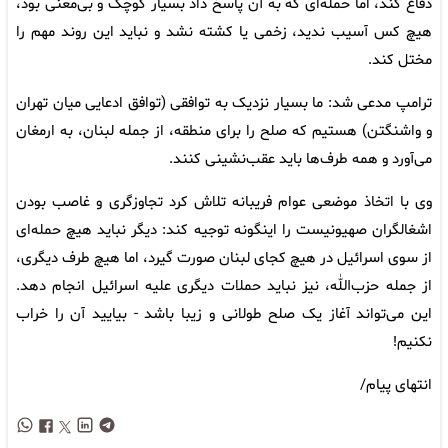
دفاع کند، اما حمله‌ای که به آن پاسخ داد بسیار کوچک و بی‌معنی بود،
هیچ کس آسیب ندید، زخمی یا کشته نشد و نباید این روند مهم را
مختل کند.
ترامپ مدعی شد: ما بسیار نزدیک به توافقی (توافق ادعایی میان تهران
و واشنگتن) هستیم که صلح را برای منطقه، از جمله لبنان، به ارمغان
می‌آورد و همه طرف‌ها باید عقب‌نشینی کنند.
وی با اتخاذ موضعی عوام فریبانه تلاش کرد تجاوزگری و غاصب بودن
اشغالگران صهیونیست را اینگونه توجیه کند: دیگر نباید هیچ حمله‌ای
از سوی اسرائیل در هیچ کجای لبنان صورت گیرد، اما هیچ طرف دیگری،
از جمله حزب‌الله، نیز نباید حملات دیگری علیه اسرائیل انجام دهد.
این می‌تواند آغاز یک صلح طولانی و زیبا باشد - بیایید آن را خراب
نکنیم!
انتهای پیام/