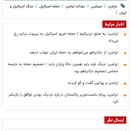
|
|
|
|
ترامپ
سیاسی
دونالد ترامپ
حمله اسرائیل
جنگ اسرائیل و
|
ایران
اخبار مرتبط
ترامپ: به صلح نزدیکیم / حمله امروز اسرائیل به بیروت نباید رخ
می‌داد
ترامپ: از نتانیاهو می‌خواهم به حمله ایران جواب ندهد
ترامپ: جنگ غزه باید همین حالا پایان یابد / تصمیم حمله به جلسه
حماس تصمیم نتانیاهو بود
ترامپ و پوتین گفت و گو کردند
ترامپ، پیام نخست‌وزیر پاکستان درباره نزدیک بودن توافق را بازنشر
کرد
ارسال نظر