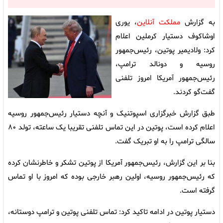
به گزارش
مملکت آنلاین
، یوری
اوشاکوف دستیار کرملین اعلام
کرد: ولادیمیر پوتین، رئیس‌جمهور
روسیه و دونالد ترامپ،
رئیس‌جمهور آمریکا امروز تلفنی
گفت‌گو کردند.
طبق گزارش خبرگزاری اسپوتنیک و آنچه دستیار رئیس‌جمهور روسیه
اعلام کرده است، پوتین در این تماس تلفنی تقریبا یک ساعته، تولد ۸۰
سالگی ترامپ را به او تبریک گفت.
بنا بر این گزارش، رئیس‌جمهور آمریکا از پوتین تشکر و خاطرنشان کرده
که رئیس‌جمهور روسیه، اولین رهبر خارجی بوده که امروز با او تماس
گرفته است.
دستیار پوتین در ادامه تاکید کرد: تماس تلفنی پوتین و ترامپ دوستانه،