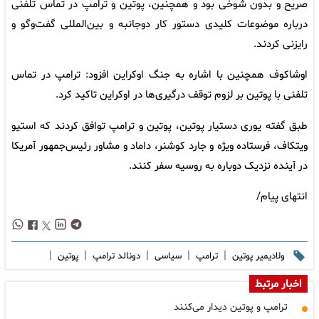
صریح و بدون شوخی بود و همچنین، پوتین و ترامپ در تماس تلفنی
درباره موضوعات کلیدی دستور کار دوجانبه و بین‌المللی گفت‌وگو و
رایزنی کردند.
اوشاکوف همچنین با اشاره به جنگ اوکراین افزود: ترامپ در تماس
تلفنی با پوتین بر لزوم توقف درگیری‌ها در اوکراین تاکید کرد.
طبق گفته یوری دستیار پوتین، پوتین و ترامپ توافق کردند که استیو
ویتکاف، فرستاده ویژه و جارد کوشنر، داماد و مشاور رئیس‌جمهور آمریکا
در آینده نزدیک دوباره به روسیه سفر کنند.
انتهای پیام/
|
|
|
|
|
ولادیمیر پوتین
ترامپ
سیاسی
دونالد ترامپ
پوتین
اخبار مرتبط
ترامپ و پوتین دیدار می‌کنند