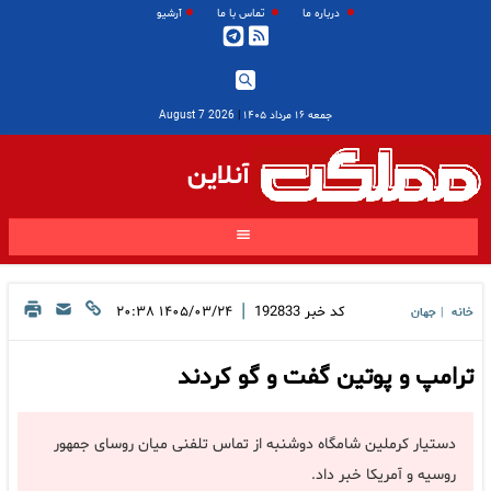
درباره ما
تماس با ما
آرشیو
جمعه ۱۶ مرداد ۱۴۰۵
|
2026 August 7
آنلاین
|
کد خبر
192833
۱۴۰۵/۰۳/۲۴ ۲۰:۳۸
خانه
جهان
|
ترامپ و پوتین گفت و گو کردند
دستیار کرملین شامگاه دوشنبه از تماس تلفنی میان روسای جمهور
روسیه و آمریکا خبر داد.