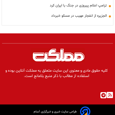
ترامپ اعلام پیروزی در جنگ با ایران کرد
الجزیره از انفجار مهیب در مسکو خبرداد
کلیه حقوق مادی و معنوی این سایت متعلق به مملکت آنلاین بوده و
استفاده از مطالب با ذکر منبع بلامانع است.
طراحی سایت خبری و خبرگزاری آسام