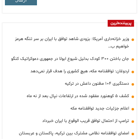
پربیننده‌ترین
وزیر خزانه‌داری آمریکا: بزودی شاهد توافق با ایران بر سر تنگه هرمز
خواهیم ب…
جان باختن ۳۰۰ کودک بدلیل شیوع ابولا در جمهوری دموکراتیک کنگو
اردوغان: توافقنامه مکه، هیچ کشوری را هدف قرار نمی‌دهد
دستگیری ۱۰۴ مظنون داعش در ترکیه
کشف ۵ کوهنورد مفقود شده در ارتفاعات نپال بعد از نه ماه
اعلام جزئیات جدید توافقنامه مکه
ترامپ از احتمال توافق قریب الوقوع با ایران خبرداد
امضای توافقنامه نظامی مشترک بین ترکیه، پاکستان و عربستان