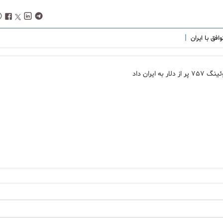
|
وافق با ایران
یران داد