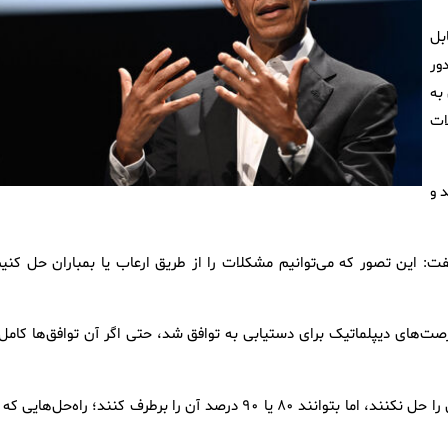
بل
ور
به
ات
 و
گفت: این تصور که می‌توانیم مشکلات را از طریق ارعاب یا بمباران حل کنیم
ت‌های دیپلماتیک برای دستیابی به توافق شد، حتی اگر آن توافق‌ها کامل 
اوباما گفت: باید راه‌حل‌هایی را بررسی کنیم که شاید صددرصد مشکل را حل نکنند، اما بتوانند ۸۰ یا ۹۰ درصد آن را برطرف کنند؛ راه‌حل‌هایی