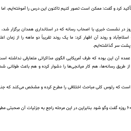
کید کرد و گفت: ممکن است تصور کنیم تاکنون این درس را آموخته‌ایم، اما ب
روز در نشست خبری با اصحاب رسانه که در استانداری همدان برگزار شد، د
‌آباد و روند آن اظهار کرد: ما یک روند تقریباً دو ماهه را از زمان اعلا
 عمده آن این بوده که طرف آمریکایی الگوی مذاکراتی متعارفی نداشته است
از طریق رسانه‌ها، هم کار میانجی‌ها را دشوار کرده و هم باعث طولانی شد
می است که رئوس کلی مباحث اختلافی را مطرح کرده و مشخص می‌کند که جن
وی ادامه داد: درباره موضوع هسته‌ای نیز قرار است در یک بازه زمانی ۶۰ روزه گفت وگو شود بنابراین در این مرحله راجع به جزئیات آن صحبتی م