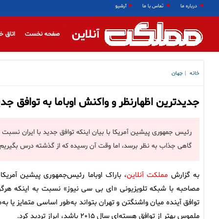
درباره ما
تماس با ما
آرشیو
آنلاین
صفحه نخست
اتاق خ
خانه
جهان
|
جدیدترین اظهارنظر و واکنش اوباما به توافق جدید
رئیس جمهوری پیشین آمریکا با بیان اینکه توافق جدید با ایران نسبت ب
گاهی جذاب به نظر برسد، اما وقت آن رسیده که از گذشته درس بگیریم.
به گزارش
مملکت آنلاین
، باراک اوباما رئیس‌جمهوری پیشین آمریکا 
مصاحبه با شبکه تلویزیونی «ای بی سی نیوز» نسبت به اینکه هرگو
توافق آینده میان واشنگتن و تهران بتواند به‌طور اساسی متمایز یا به‌ط
ملموس بهتر از توافق هسته‌ای سال ۲۰۱۵ باشد، ابراز تردید کرد.