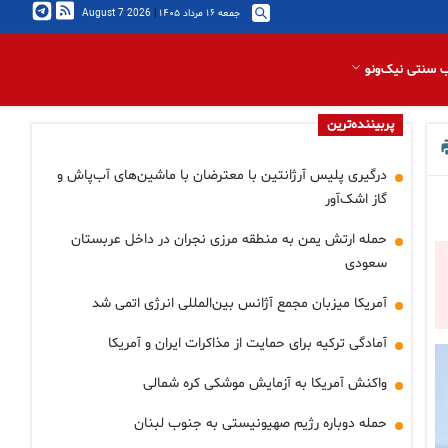
جمعه ۱۶ مرداد ۱۴۰۵
|
2026 August 7
 سنتی نیک‌ونو
پربیننده‌ترین
درگیری پلیس آرژانتین با معترضان با ماشین‌های آب‌پاش و
گاز اشک‌آور
حمله ارتش یمن به منطقه مرزی نجران در داخل عربستان
سعودی
آمریکا میزبان مجمع آژانس بین‌المللی انرژی اتمی شد
آمادگی ترکیه برای حمایت از مذاکرات ایران و آمریکا
واکنش آمریکا به آزمایش موشکی کره شمالی
حمله دوباره رژیم صهیونیستی به جنوب لبنان