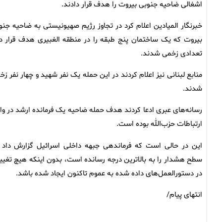
اشغالی ضاحیه جنوبی بیروت را هدف قرار دادند.
خبرنگار المیادین اعلام کرد در تجاوز رژیم صهیونیستی به ضاحیه جنو
بیروت که یک ساختمان پنج طبقه را در منطقه الغبیری هدف قرار دا
تعدادی زخمی شدند.
منابع لبنانی نیز اعلام کردند در این حمله یک نفر شهید و چهار نفر زخ
شدند.
رسانه‌های عبری ادعا کردند هدف حمله ضاحیه یک فرمانده ارشد در وا
ارتباطات حزب‌الله بوده است.
این در حالی است که فرماندهی جبهه داخلی اسرائیل گزارش داد 
سطح هشدار را به بالاترین درجه رسانده است، بدون اینکه هیچ تغیی
در دستورالعمل‌های داده شده به عموم تاکنون ایجاد شده باشد.
انتهای پیام/