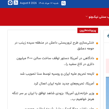
شنبه ۱۷ مرداد ۱۴۰۵
|
2026 August 8
 سنتی نیک‌ونو
پربیننده‌ترین
خنثی‌سازی طرح تروریستی داعش در منطقه سیده زینب در
حومه دمشق
دادگاهی در آمریکا دستور توقف ساخت سالن ۴۰۰ میلیون
دلاری در کاخ سفید را…
لایحه تحریم علیه ایران و روسیه توسط سنا تصویب شد
آمریکا، تحریم‌های جدید علیه ایران اعمال کرد
وزیر خزانه‌داری آمریکا: بزودی شاهد توافق با ایران بر سر تنگه
هرمز خواهیم ب…
جان باختن ۳۰۰ کودک بدلیل شیوع ابولا در جمهوری