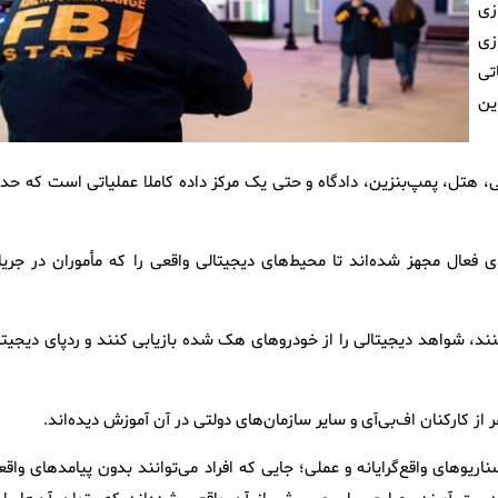
زی
زی
تی
ین
هتل، پمپ‌بنزین، دادگاه و حتی یک مرکز داده کاملا عملیاتی است که حدو
 فعال مجهز شده‌اند تا محیط‌های دیجیتالی واقعی را که مأموران در جریا
نند، شواهد دیجیتالی را از خودروهای هک‌ شده بازیابی کنند و ردپای دیجیتا
های واقع‌گرایانه و عملی؛ جایی که افراد می‌توانند بدون پیامدهای واقع