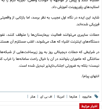
اشتباه کنند و پیش از مواجهه با حوادث واقعی، تجربه لازم را به 
اسلایدهای پاورپوینت آموزش داد.
شاید این ایده در نگاه اول عجیب به نظر برسد، اما بازتابی از واقع
فیزیکی شده‌اند.
حملات سایبری می‌توانند فعالیت بیمارستان‌ها را متوقف کنند، نفو
دستگاه‌های اینترنت اشیاء که هک می‌شوند، اغلب مستلزم آن هستند ک
در شرایطی که حملات دیجیتالی روز به ‌روز زیرساخت‌هایی از شبکه‌ه
ساختگی که ماموران بتوانند در آن با خیال راحت سامانه‌ها را خراب ک
نیست؛ بلکه به ضرورتی اجتناب‌ناپذیر تبدیل شده است.
انتهای پیام/
|
|
|
|
|
هالیوود
هکرها
آمریکا
اف بی آی
هکر
اخبار مرتبط