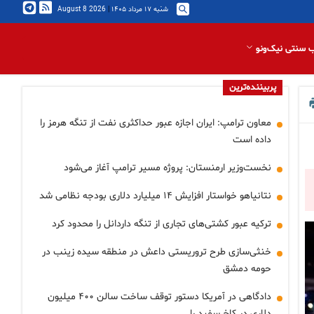
شنبه ۱۷ مرداد ۱۴۰۵
|
2026 August 8
 سنتی نیک‌ونو
پربیننده‌ترین
معاون ترامپ: ایران اجازه عبور حداکثری نفت از تنگه هرمز را
داده است
نخست‌وزیر ارمنستان: پروژه مسیر ترامپ آغاز می‌شود
نتانیاهو خواستار افزایش ۱۴ میلیارد دلاری بودجه نظامی شد
ترکیه عبور کشتی‌های تجاری از تنگه داردانل را محدود کرد
خنثی‌سازی طرح تروریستی داعش در منطقه سیده زینب در
حومه دمشق
دادگاهی در آمریکا دستور توقف ساخت سالن ۴۰۰ میلیون
دلاری در کاخ سفید را…