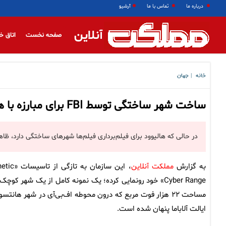
درباره ما
تماس با ما
آرشیو
آنلاین
صفحه نخست
اتاق خ
خانه
جهان
|
ساخت شهر ساختگی توسط FBI برای مبارزه با هکرها
در حالی که هالیوود برای فیلم‌برداری فیلم‌ها شهرهای ساختگی دارد
به گزارش
مملکت آنلاین
، این سازمان به تازگی از 
Cyber Range» خود رونمایی کرده؛ یک نمونه کامل از یک شهر کوچک
مساحت ۲۲ هزار فوت مربع که درون محوطه اف‌بی‌آی در شهر هانتس
ایالت آلاباما پنهان شده است.