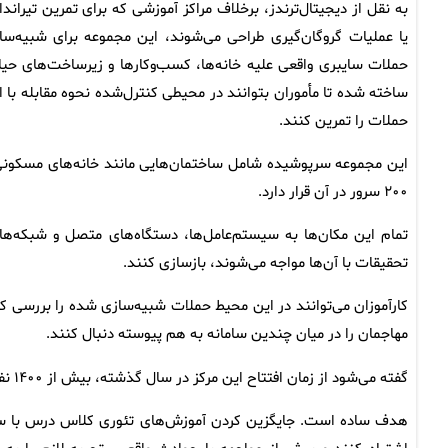
به نقل از دیجیتال‌ترندز، برخلاف مراکز آموزشی که برای تمرین تیراندا
یا عملیات گروگان‌گیری طراحی می‌شوند، این مجموعه برای شبیه‌سا
حملات سایبری واقعی علیه خانه‌ها، کسب‌وکارها و زیرساخت‌های حیا
ساخته شده تا مأموران بتوانند در محیطی کنترل‌شده نحوه مقابله با ا
حملات را تمرین کنند.
این مجموعه سرپوشیده شامل ساختمان‌هایی مانند خانه‌های مسکونی، 
۲۰۰ سرور در آن قرار دارد.
تمام این مکان‌ها به سیستم‌عامل‌ها، دستگاه‌های متصل و شبکه‌های
تحقیقات با آن‌ها مواجه می‌شوند، بازسازی کنند.
کارآموزان می‌توانند در این محیط حملات شبیه‌سازی ‌شده را بررسی ک
مهاجمان را در میان چندین سامانه به ‌هم ‌پیوسته دنبال کنند.
گفته می‌شود از زمان افتتاح این مرکز در سال گذشته، بیش از ۱۴۰۰ نفر از کارکنان اف‌بی‌آی و سایر سازمان‌های دولتی در آن آموزش دیده‌اند.
هدف ساده است. جایگزین کردن آموزش‌های تئوری کلاس درس با سناریو