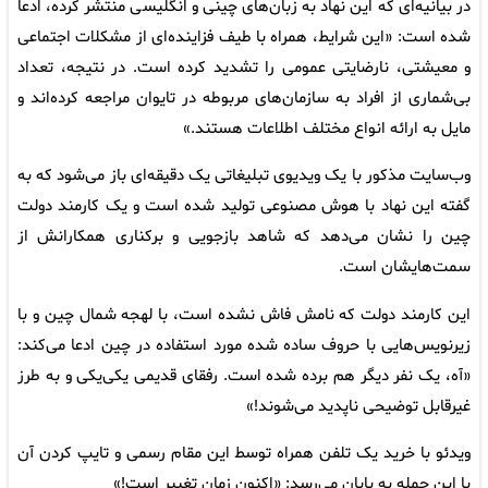
در بیانیه‌ای که این نهاد به زبان‌های چینی و انگلیسی منتشر کرده، ادعا
شده است: «این شرایط، همراه با طیف فزاینده‌ای از مشکلات اجتماعی
و معیشتی، نارضایتی عمومی را تشدید کرده است. در نتیجه، تعداد
بی‌شماری از افراد به سازمان‌های مربوطه در تایوان مراجعه کرده‌اند و
مایل به ارائه انواع مختلف اطلاعات هستند.»
وب‌سایت مذکور با یک ویدیوی تبلیغاتی یک دقیقه‌ای باز می‌شود که به
گفته این نهاد با هوش مصنوعی تولید شده است و یک کارمند دولت
چین را نشان می‌دهد که شاهد بازجویی و برکناری همکارانش از
سمت‌هایشان است.
این کارمند دولت که نامش فاش نشده است، با لهجه شمال چین و با
زیرنویس‌هایی با حروف ساده شده مورد استفاده در چین ادعا می‌کند:
«آه، یک نفر دیگر هم برده شده است. رفقای قدیمی یکی‌یکی و به طرز
غیرقابل توضیحی ناپدید می‌شوند!»
ویدئو با خرید یک تلفن همراه توسط این مقام رسمی و تایپ کردن آن
با این جمله به پایان می‌رسد: «اکنون زمان تغییر است!»