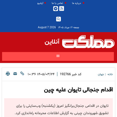
درباره ما
تماس با ما
آرشیو
جمعه ۱۶ مرداد ۱۴۰۵
|
2026 August 7
آنلاین
|
کد خبر
192766
۱۴۰۵/۰۳/۲۴ ۱۰:۳۶
خانه
جهان
|
اقدام جنجالی تایوان علیه چین
تایوان در اقدامی جنجال‌برانگیز امروز (یکشنبه) وب‌سایتی را برای
تشویق شهروندان چینی به گزارش اطلاعات محرمانه راه‌اندازی کرد.