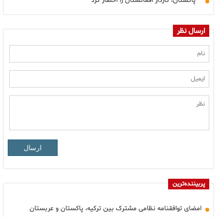
پاکستان، کاردار افغانستان را احضار کرد
ارسال نظر
ارسال
پربیننده‌ترین
امضای توافقنامه نظامی مشترک بین ترکیه، پاکستان و عربستان