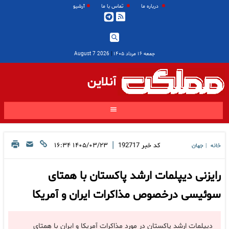
درباره ما
تماس با ما
آرشیو
جمعه ۱۶ مرداد ۱۴۰۵
|
2026 August 7
آنلاین
|
کد خبر
192717
۱۴۰۵/۰۳/۲۳ ۱۶:۳۴
خانه
جهان
|
رایزنی دیپلمات ارشد پاکستان با همتای
سوئیسی درخصوص مذاکرات ایران و آمریکا
دیپلمات ارشد پاکستان در مورد مذاکرات آمریکا و ایران با همتای