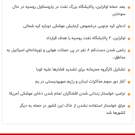
بعد حمله اوکراین، پالایشگاه بزرگ نفت در یاروسلاول روسیه در حال
سوختن
ادعای کره جنوبی درخصوص آزمایش موشکی دوباره کره شمالی
اوکراین، ۲ پالایشگاه نفت روسیه را هدف قرارداد
زخمی شدن دست‌کم ۸ نفر در پی حملات هوایی و توپخانه‌ای اسرائیل به
مناطق…
تشکیل کارگروه محرمانه برای تشدید فشارها علیه کوبا
آغاز دور سوم مذاکرات لبنان و رژیم صهیونیستی در رم
ترامپ خواستار زندانی شدن افشاگران تمام شدن ذخایر موشکی آمریکا
عراق خواستار استفاده نشدن از خاک این کشور در حمله به دیگر
کشورها شد