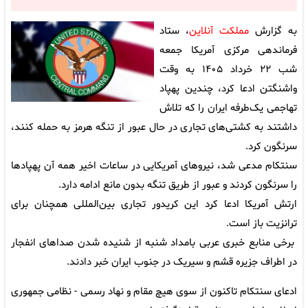
به گزارش
مملکت آنلاین
، ستاد
فرماندهی مرکزی آمریکا جمعه
شب ۲۲ خرداد ۱۴۰۵ به وقت
واشنگتن ادعا کرد، چندین پهپاد
تهاجمی یک‌طرفه ایران را که تلاش
داشتند به کشتی‌های تجاری در حال عبور از تنگه هرمز به حمله کنند،
سرنگون کرد.
سنتکام مدعی شد، نیروهای آمریکایی در ساعات اخیر همه آن پهپادها
را سرنگون کردند و عبور از طریق تنگه بدون مانع ادامه دارد.
ارتش آمریکا ادعا کرد این کریدور تجاری بین‌المللی همچنان برای
ترانزیت باز است.
برخی منابع خبری عربی بامداد شنبه از شنیده شدن صداهای انفجار
در اطراف جزیره قشم و سیریک در جنوب ایران خبر دادند.
ادعای سنتکام تاکنون از سوی هیچ مقام و نهاد رسمی - نظامی جمهوری