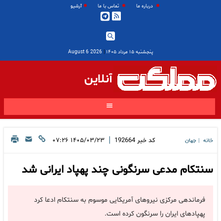
درباره ما
تماس با ما
آرشیو
پنجشنبه ۱۵ مرداد ۱۴۰۵
|
2026 August 6
آنلاین
|
کد خبر
192664
۱۴۰۵/۰۳/۲۳ ۰۷:۲۶
خانه
جهان
|
سنتکام مدعی سرنگونی چند پهپاد ایرانی شد
فرماندهی مرکزی نیروهای آمریکایی موسوم به سنتکام ادعا کرد
پهپادهای ایران را سرنگون کرده است.