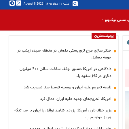
شنبه ۱۷ مرداد ۱۴۰۵
|
2026 August 8
 سنتی نیک‌ونو
پربیننده‌ترین
خنثی‌سازی طرح تروریستی داعش در منطقه سیده زینب در
حومه دمشق
دادگاهی در آمریکا دستور توقف ساخت سالن ۴۰۰ میلیون
دلاری در کاخ سفید را…
لایحه تحریم علیه ایران و روسیه توسط سنا تصویب شد
آمریکا، تحریم‌های جدید علیه ایران اعمال کرد
وزیر خزانه‌داری آمریکا: بزودی شاهد توافق با ایران بر سر تنگه
هرمز خواهیم ب…
جان باختن ۳۰۰ کودک بدلیل شیوع ابولا در جمهوری