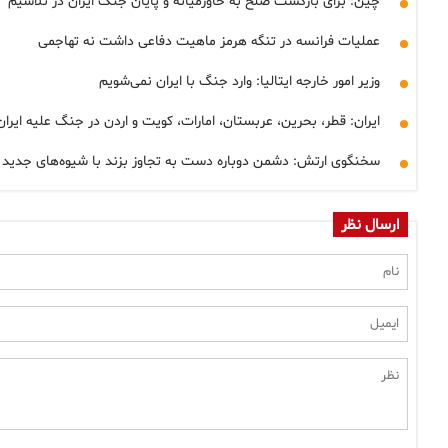
چین: برای بازگشت صلح به خاورمیانه و پایان جنگ ایران در تلاشیم
عملیات فرانسه در تنگه هرمز ماهیت دفاعی داشت نه تهاجمی
وزیر امور خارجه ایتالیا: وارد جنگ با ایران نمی‌شویم
ایران: قطر، بحرین، عربستان، امارات، کویت و اردن در جنگ علیه ایر
سخنگوی ارتش: دشمن دوباره دست به تجاوز بزند با شیوه‌های جدید با
ارسال نظر