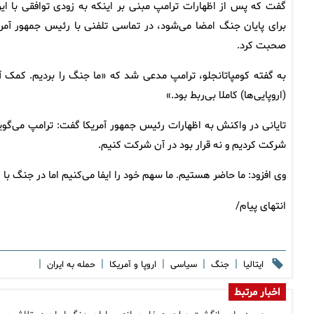
گفت که پس از اظهارات ترامپ مبنی بر اینکه به زودی توافقی با ایر
برای پایان جنگ امضا می‌شود، در تماسی تلفنی با رئیس جمهور آمری
صحبت کرد.
به گفته کومپاتانجلو، ترامپ مدعی شد که «ما جنگ را بردیم. کمک آن
(اروپایی‌ها) کاملا بی‌ربط بود.»
تایانی در واکنش به اظهارات رئیس جمهور آمریکا گفت: ترامپ می‌گوی
شرکت کردیم و نه قرار بود در آن شرکت کنیم.
وی افزود: ما حاضر هستیم. ما سهم خود را ایفا می‌کنیم اما در جنگ با 
انتهای پیام/
|
|
|
|
|
ایتالیا
جنگ
سیاسی
اروپا و آمریکا
حمله به ایران
اخبار مرتبط