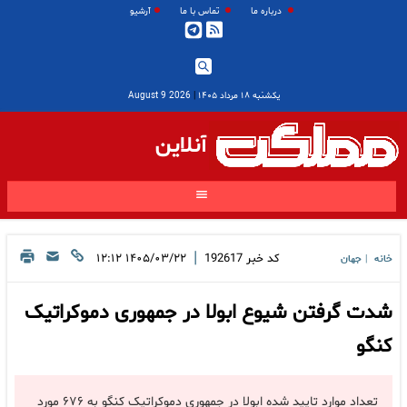
درباره ما
تماس با ما
آرشیو
یکشنبه ۱۸ مرداد ۱۴۰۵
|
2026 August 9
آنلاین
|
کد خبر
192617
۱۴۰۵/۰۳/۲۲ ۱۲:۱۲
خانه
جهان
|
شدت گرفتن شیوع ابولا در جمهوری دموکراتیک
کنگو
تعداد موارد تایید شده ابولا در جمهوری دموکراتیک کنگو به ۶۷۶ مورد