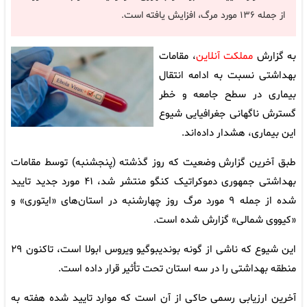
از جمله ۱۳۶ مورد مرگ، افزایش یافته است.
به گزارش
مملکت آنلاین
، مقامات
بهداشتی نسبت به ادامه انتقال
بیماری در سطح جامعه و خطر
گسترش ناگهانی جغرافیایی شیوع
این بیماری، هشدار داده‌اند.
طبق آخرین گزارش وضعیت که روز گذشته (پنجشنبه) توسط مقامات
بهداشتی جمهوری دموکراتیک کنگو منتشر شد، ۴۱ مورد جدید تایید
شده از جمله ۹ مورد مرگ روز چهارشنبه در استان‌های «ایتوری» و
«کیووی شمالی» گزارش شده است.
این شیوع که ناشی از گونه بوندیبوگیو ویروس ابولا است، تاکنون ۲۹
منطقه بهداشتی را در سه استان تحت تأثیر قرار داده است.
آخرین ارزیابی رسمی حاکی از آن است که موارد تایید شده هفته به