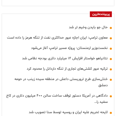
پربیننده‌ترین
حال جو بایدن وخیم تر شد
معاون ترامپ: ایران اجازه عبور حداکثری نفت از تنگه هرمز را داده است
نخست‌وزیر ارمنستان: پروژه مسیر ترامپ آغاز می‌شود
نتانیاهو خواستار افزایش ۱۴ میلیارد دلاری بودجه نظامی شد
ترکیه عبور کشتی‌های تجاری از تنگه داردانل را محدود کرد
خنثی‌سازی طرح تروریستی داعش در منطقه سیده زینب در حومه
دمشق
دادگاهی در آمریکا دستور توقف ساخت سالن ۴۰۰ میلیون دلاری در کاخ
سفید را…
لایحه تحریم علیه ایران و روسیه توسط سنا تصویب شد