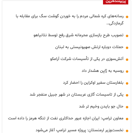
پربیننده‌ترین
رسانه‌های کره شمالی مردم را به خوردن گوشت سگ برای مقابله با
گرمازدگی…
تصویب طرح بازسازی محرمانه شرق رفح توسط نتانیاهو
حملات دوباره ارتش صهیونیستی به لبنان
آتش‌سوزی در یکی از تأسیسات شرکت آرامکو
روسیه به ژاپن هشدار داد
بلغارستان سفیر اوکراین را احضار کرد
یکی از تاسیسات گازی عربستان در شهر جبیل منفجر شد
حال جو بایدن وخیم تر شد
معاون ترامپ: ایران اجازه عبور حداکثری نفت از تنگه هرمز را داده است
نخست‌وزیر ارمنستان: پروژه مسیر ترامپ آغاز می‌شود