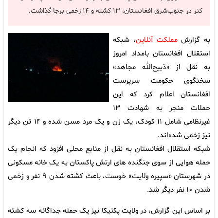
کنر در جنوب‌شرق افغانستان، ۱۳ کشته و ۱۴ زخمی برجا گذاشت.
به گزارش
مملکت آنلاین
، شبکه
استقلال افغانستان بامداد امروز
به نقل از «ذبیح‌الله مجاهد»
سخنگوی حکومت سرپرست
افغانستان اعلام کرد که این
حملات منجر به شهادت ۱۳
غیرنظامی شامل ۱۱ کودک، یک زن و یک مرد مسن شده و ۱۴ تن دیگر
نیز زخمی شده‌اند.
شبکه استقلال افغانستان به نقل از منابع محلی افزود که انجام یک
حمله هوایی از سوی جنگنده های ارتش پاکستان به یک خانه مسکونی
در شهرستان «سپیره ولایت» خوست، باعث کشته شدن ۹ نفر و زخمی
شدن ۱۰ نفر دیگر شد.
بر اساس این گزارش، در ولایت پکتیکا نیز یک حمله جداگانه سه کشته