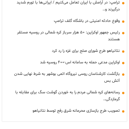
ترامپ: در آرامش با ایران تعامل می‌کنیم / ایرانی‌ها با تورم شدید
درگیرند و…
وقوع حادثه امنیتی در باشگاه گلف ترامپ
رئیس جمهور اوکراین: ۵۰ هزار سرباز کره شمالی در روسیه مستقر
هستند
نتانیاهو طرح شورای صلح برای غزه را رد کرد
اوکراین مدعی حمله به سامانه اس-۴۰۰ روسیه شد
بازگشت کارشناسان روسی نیروگاه اتمی بوشهر به شرط نهایی شدن
آتش بس
رسانه‌های کره شمالی مردم را به خوردن گوشت سگ برای مقابله با
گرمازدگی…
تصویب طرح بازسازی محرمانه شرق رفح توسط نتانیاهو