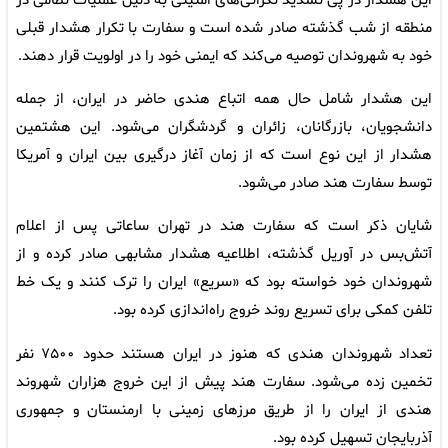
این هشدار در پی تشدید نگرانی‌های امنیتی به دلیل عملیات نظامی در
منطقه از شب گذشته صادر شده است و سفارت با تکرار هشدار قبلی
خود به شهروندان توصیه می‌کند که ایمنی خود را در اولویت قرار دهند.
این هشدار شامل حال همه اتباع هندی حاضر در ایران، از جمله
دانشجویان، بازرگانان، زائران و گردشگران می‌شود. این هشتمین
هشدار از این نوع است که از زمان آغاز درگیری بین ایران و آمریکا
توسط سفارت هند صادر می‌شود.
شایان ذکر است که سفارت هند در تهران ساعاتی پس از اعلام
آتش‌بس در آوریل گذشته، اطلاعیه هشدار مشابهی صادر کرده و از
شهروندان خود خواسته بود که «سریع» ایران را ترک کنند و یک خط
تلفن کمکی برای تسریع روند خروج راه‌اندازی کرده بود.
تعداد شهروندان هندی که هنوز در ایران هستند حدود ۷۵۰۰ نفر
تخمین زده می‌شود. سفارت هند پیش از این خروج هزاران شهروند
هندی از ایران را از طریق مرزهای زمینی با ارمنستان و جمهوری
آذربایجان تسهیل کرده بود.