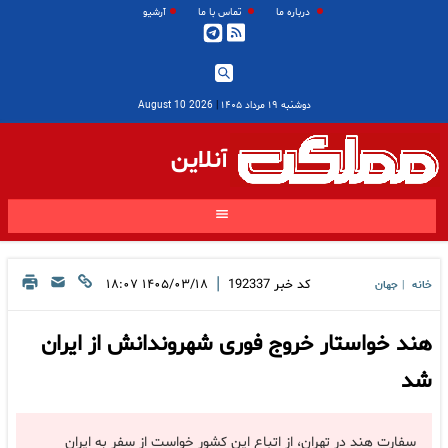
درباره ما
تماس با ما
آرشیو
دوشنبه ۱۹ مرداد ۱۴۰۵
|
2026 August 10
آنلاین
|
کد خبر
192337
۱۴۰۵/۰۳/۱۸ ۱۸:۰۷
خانه
جهان
|
هند خواستار خروج فوری شهروندانش از ایران
شد
سفارت هند در تهران، از اتباع این کشور خواست از سفر به ایران