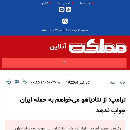
درباره ما
تماس با ما
آرشیو
جمعه ۱۶ مرداد ۱۴۰۵
|
2026 August 7
آنلاین
|
کد خبر
192264
۱۴۰۵/۰۳/۱۸ ۰۰:۱۵
خانه
جهان
|
ترامپ: از نتانیاهو می‌خواهم به حمله ایران
جواب ندهد
رئیس جمهور آمریکا اظهار کرد که از نتانیاهو می‌خوام به حمله ایران