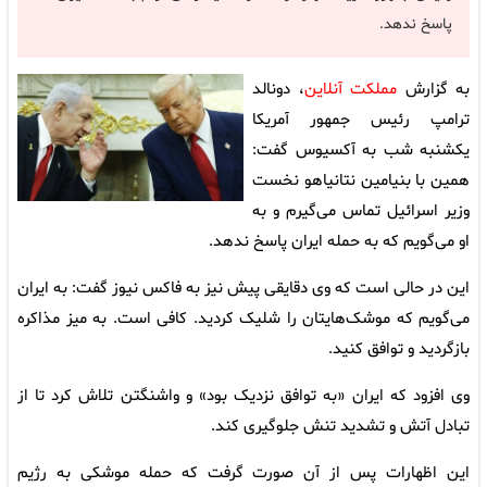
پاسخ ندهد.
به گزارش
مملکت آنلاین
، دونالد
ترامپ رئیس جمهور آمریکا
یکشنبه شب به آکسیوس گفت:
همین با بنیامین نتانیاهو نخست
وزیر اسرائیل تماس می‌گیرم و به
او می‌گویم که به حمله ایران پاسخ ندهد.
این در حالی است که وی دقایقی پیش نیز به فاکس نیوز گفت: به ایران
می‌گویم که موشک‌هایتان را شلیک کردید. کافی است. به میز مذاکره
بازگردید و توافق کنید.
وی افزود که ایران «به توافق نزدیک بود» و واشنگتن تلاش کرد تا از
تبادل آتش و تشدید تنش جلوگیری کند.
این اظهارات پس از آن صورت گرفت که حمله موشکی به رژیم