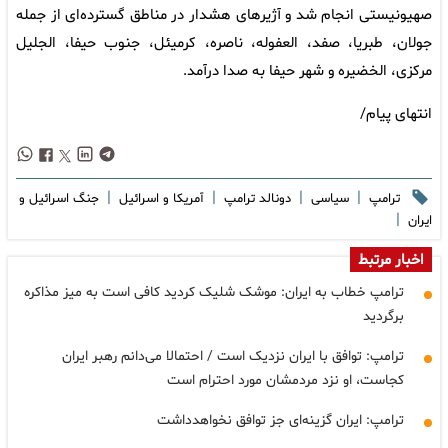
صهیونیستی انجام شد و آژیرهای هشدار در مناطق گسترده‌ای از جمله
جولان، طبریا، صفد، العفوله، ناصره، کرمیئل، جنوب حیفا، الجلیل
مرکزی، الخضیره و شهر حیفا به صدا درآمد.
انتهای پیام/
|
|
|
|
ترامپ
سیاسی
دونالد ترامپ
آمریکا و اسرائیل
جنگ اسرائیل و
|
ایران
اخبار مرتبط
ترامپ خطاب به ایران: موشک شلیک کردید کافی است به میز مذاکره
برگردید
ترامپ: توافق با ایران نزدیک است / احتمالا می‌دانم رهبر ایران
کجاست، او نزد مردمشان مورد احترام است
ترامپ: ایران گزینه‌ای جز توافق نخواهدداشت