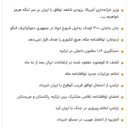
وزیر خزانه‌داری آمریکا: بزودی شاهد توافق با ایران بر سر تنگه هرمز
خواهیم ب…
جان باختن ۳۰۰ کودک بدلیل شیوع ابولا در جمهوری دموکراتیک کنگو
اردوغان: توافقنامه مکه، هیچ کشوری را هدف قرار نمی‌دهد
دستگیری ۱۰۴ مظنون داعش در ترکیه
کشف ۵ کوهنورد مفقود شده در ارتفاعات نپال بعد از نه ماه
اعلام جزئیات جدید توافقنامه مکه
ترامپ از احتمال توافق قریب الوقوع با ایران خبرداد
امضای توافقنامه نظامی مشترک بین ترکیه، پاکستان و عربستان
ترامپ اعلام پیروزی در جنگ با ایران کرد
الجزیره از انفجار مهیب در مسکو خبرداد