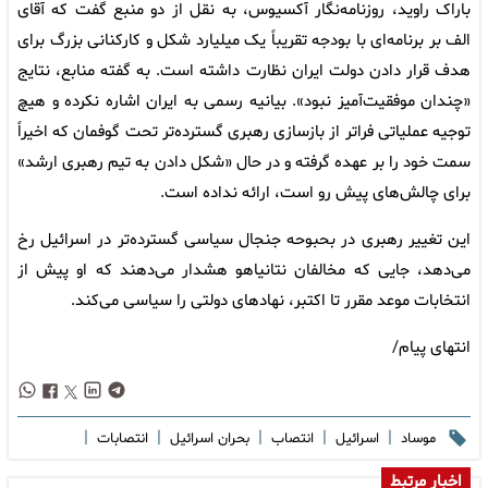
باراک راوید، روزنامه‌نگار آکسیوس، به نقل از دو منبع گفت که آقای
الف بر برنامه‌ای با بودجه تقریباً یک میلیارد شکل و کارکنانی بزرگ برای
هدف قرار دادن دولت ایران نظارت داشته است. به گفته منابع، نتایج
«چندان موفقیت‌آمیز نبود». بیانیه رسمی به ایران اشاره نکرده و هیچ
توجیه عملیاتی فراتر از بازسازی رهبری گسترده‌تر تحت گوفمان که اخیراً
سمت خود را بر عهده گرفته و در حال «شکل دادن به تیم رهبری ارشد»
برای چالش‌های پیش رو است، ارائه نداده است.
این تغییر رهبری در بحبوحه جنجال سیاسی گسترده‌تر در اسرائیل رخ
می‌دهد، جایی که مخالفان نتانیاهو هشدار می‌دهند که او پیش از
انتخابات موعد مقرر تا اکتبر، نهاد‌های دولتی را سیاسی می‌کند.
انتهای پیام/
|
|
|
|
|
موساد
اسرائیل
انتصاب
بحران اسرائیل
انتصابات
اخبار مرتبط