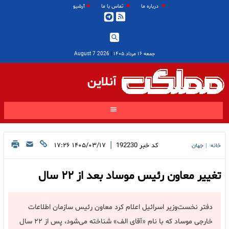
درباره ما
تماس با ما
آرشیو
جمعه ۱۶ مرداد ۱۴۰۵
|
2026 August 7
آنلاین
|
کد خبر
192230
۱۴۰۵/۰۳/۱۷ ۱۷:۲۶
خانه
جهان
|
تغییر معاون رئیس موساد بعد از ۲۲ سال
دفتر نخست‌وزیر اسرائیل اعلام کرد معاون رئیس سازمان اطلاعات
خارجی موساد که با نام «آقای الف» شناخته می‌شود، پس از ۲۲ سال