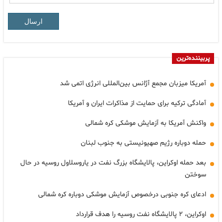
ارسال
پربیننده‌ترین
آمریکا میزبان مجمع آژانس بین‌المللی انرژی اتمی شد
آمادگی ترکیه برای حمایت از مذاکرات ایران و آمریکا
واکنش آمریکا به آزمایش موشکی کره شمالی
حمله دوباره رژیم صهیونیستی به جنوب لبنان
بعد حمله اوکراین، پالایشگاه بزرگ نفت در یاروسلاول روسیه در حال
سوختن
ادعای کره جنوبی درخصوص آزمایش موشکی دوباره کره شمالی
اوکراین، ۲ پالایشگاه نفت روسیه را هدف قرارداد