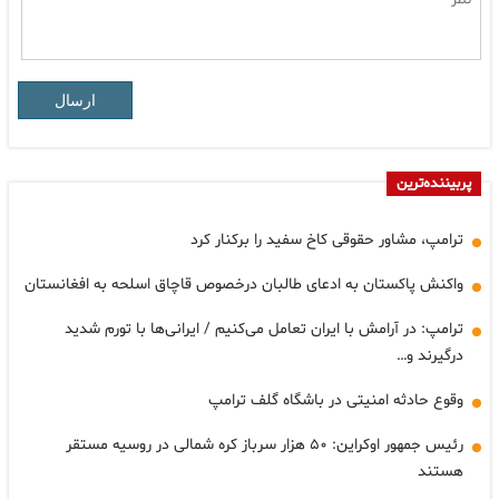
ارسال
پربیننده‌ترین
ترامپ، مشاور حقوقی کاخ سفید را برکنار کرد
واکنش پاکستان به ادعای طالبان درخصوص قاچاق اسلحه به افغانستان
ترامپ: در آرامش با ایران تعامل می‌کنیم / ایرانی‌ها با تورم شدید
درگیرند و…
وقوع حادثه امنیتی در باشگاه گلف ترامپ
رئیس جمهور اوکراین: ۵۰ هزار سرباز کره شمالی در روسیه مستقر
هستند