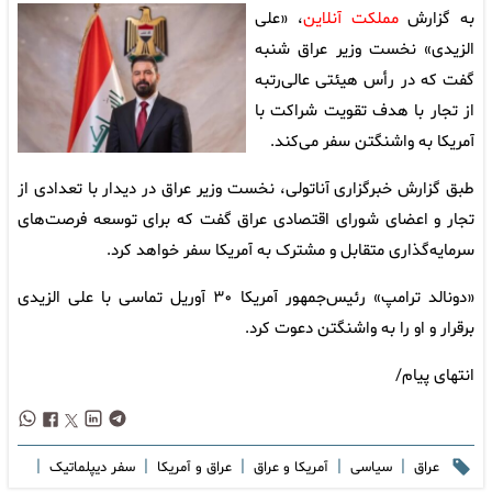
به گزارش
مملکت آنلاین
، «علی
الزیدی» نخست وزیر عراق شنبه
گفت که در رأس هیئتی عالی‌رتبه
از تجار با هدف تقویت شراکت با
آمریکا به واشنگتن سفر می‌کند.
طبق گزارش خبرگزاری آناتولی، نخست وزیر عراق در دیدار با تعدادی از
تجار و اعضای شورای اقتصادی عراق گفت که برای توسعه فرصت‌های
سرمایه‌گذاری متقابل و مشترک به آمریکا سفر خواهد کرد.
«دونالد ترامپ» رئیس‌جمهور آمریکا ۳۰ آوریل تماسی با علی الزیدی
برقرار و او را به واشنگتن دعوت کرد.
انتهای پیام/
|
|
|
|
|
عراق
سیاسی
آمریکا و عراق
عراق و آمریکا
سفر دیپلماتیک