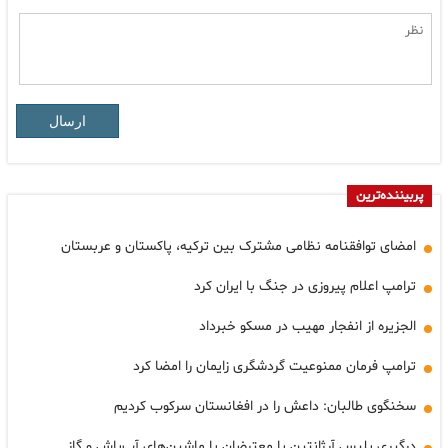
ارسال
پربیننده‌ترین
امضای توافقنامه نظامی مشترک بین ترکیه، پاکستان و عربستان
ترامپ اعلام پیروزی در جنگ با ایران کرد
الجزیره از انفجار مهیب در مسکو خبرداد
ترامپ فرمان ممنوعیت گردشگری زایمان را امضا کرد
سخنگوی طالبان: داعش را در افغانستان سرکوب کردیم
درگیری پلیس آرژانتین با معترضان با ماشین‌های آب‌پاش و گاز