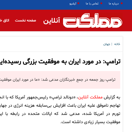
درباره ما
تماس با ما
آرشیو
آنلاین
صفحه نخست
اتاق خ
خانه
جهان
|
ترامپ: در مورد ایران به موفقیت بزرگی رسیده‌ای
ترامپ روز جمعه در جمع خبرنگاران مدعی شد: «ما در مورد ایران موفقیت 
به گزارش
مملکت آنلاین
، «دونالد ترامپ» رئیس‌جمهور آمریکا که با انج
تهاجم ناموفق علیه ایران باعث افزایش بی‌سابقه هزینه انرژی در جهان
تورم در آمریکا شده، مدعی شد که ایالات متحده در رابطه با ایر
موفقیت بسیار زیادی داشته است.