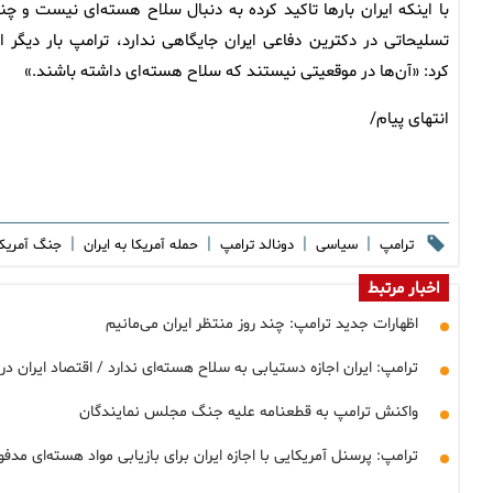
با اینکه ایران بارها تاکید کرده به دنبال سلاح هسته‌ای نیست و چن
تسلیحاتی در دکترین دفاعی ایران جایگاهی ندارد، ترامپ بار دیگر اد
کرد: «آن‌ها در موقعیتی نیستند که سلاح هسته‌ای داشته باشند.»
انتهای پیام/
|
|
|
|
ترامپ
سیاسی
دونالد ترامپ
حمله آمریکا به ایران
جنگ آمریکا
اخبار مرتبط
اظهارات جدید ترامپ: چند روز منتظر ایران می‌مانیم
ترامپ: ایران اجازه دستیابی به سلاح هسته‌ای ندارد / اقتصاد ایران 
واکنش ترامپ به قطعنامه علیه جنگ مجلس نمایندگان
ترامپ: پرسنل آمریکایی با اجازه ایران برای بازیابی مواد هسته‌ای مد