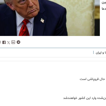
ین
عا
|
 و ایران
در حال فروپاشی است
فون‌شده وارد این کشور خواهندشد