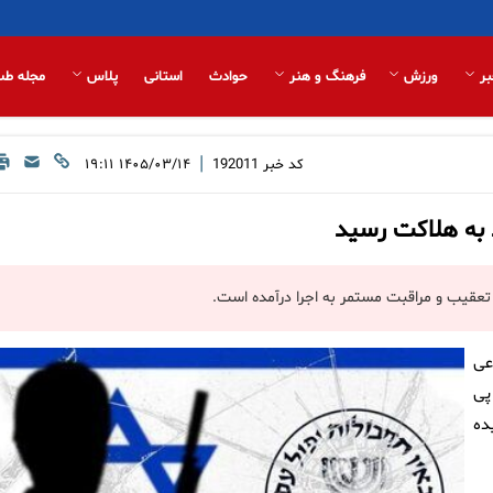
بر
ورزش
فرهنگ و هنر
حوادث
استانی
پلاس
مجله طب
|
کد خبر
192011
۱۴۰۵/۰۳/۱۴ ۱۹:۱۱
 به هلاکت رسید
، تعقیب و مراقبت مستمر به اجرا درآمده است.
عی
پی
ده