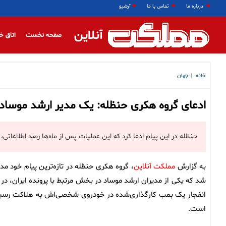
درباره ما
تماس با ما
آرشیو
آنلاین
صفحه نخست
اتاق خ
خانه
جهان
|
ادعای گروه هکری حنظله: یک مدیر ارشد موساد
حنظله در این پیام ادعا کرد که این عملیات پس از ماه‌ها رصد اطلاعاتی
به گزارش
مملکت آنلاین
، گروه هکری حنظله در تازه‌ترین پیام خود مد
شد که یکی از مدیران ارشد موساد در بخش مرتبط با پرونده ایران، در 
انفجار یک بمب کارگذاری‌شده در خودروی شخصی‌اش به هلاکت رسی
است.