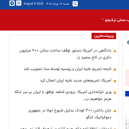
شنبه ۱۷ مرداد ۱۴۰۵
|
2026 August 8
 سنتی نیک‌ونو
پربیننده‌ترین
دادگاهی در آمریکا دستور توقف ساخت سالن ۴۰۰ میلیون
دلاری در کاخ سفید را…
لایحه تحریم علیه ایران و روسیه توسط سنا تصویب شد
آمریکا، تحریم‌های جدید علیه ایران اعمال کرد
وزیر خزانه‌داری آمریکا: بزودی شاهد توافق با ایران بر سر تنگه
هرمز خواهیم ب…
جان باختن ۳۰۰ کودک بدلیل شیوع ابولا در جمهوری
دموکراتیک کنگو
اردوغان: توافقنامه مکه، هیچ کشوری را هدف قرار نمی‌دهد