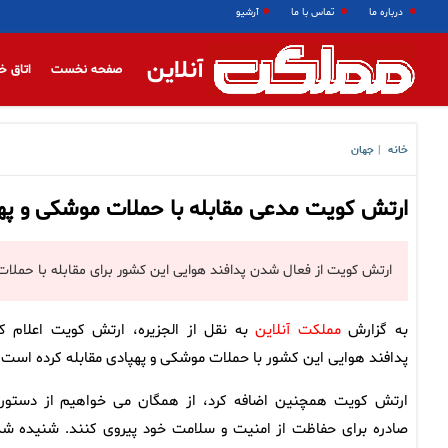
درباره ما
تماس با ما
آرشیو
آنلاین
صفحه نخست
اتاق خ
خانه
جهان
|
ارتش کویت مدعی مقابله با حملات موشکی و پ
ارتش کویت از فعال شدن پدافند هوایی این کشور برای مقابله با حملات
به گزارش
مملکت آنلاین
به نقل از الجزیره، ارتش کویت اعلام کر
پدافند هوایی این کشور با حملات موشکی و پهپادی مقابله کرده است.
ارتش کویت همچنین اضافه کرد، از همگان می خواهیم از دستور
صادره برای حفاظت از امنیت و سلامت خود پیروی کنند. شنیده ش