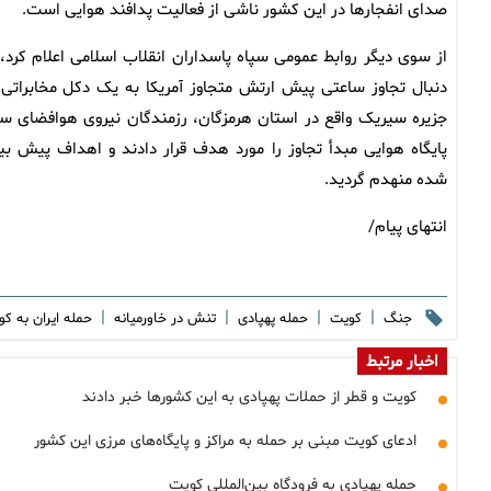
صدای انفجارها در این کشور ناشی از فعالیت پدافند هوایی است.
از سوی دیگر روابط عمومی سپاه پاسداران انقلاب اسلامی اعلام کرد، 
دنبال تجاوز ساعتی پیش ارتش متجاوز آمریکا به یک دکل مخابراتی 
جزیره سیریک واقع در استان هرمزگان، رزمندگان نیروی هوافضای سپ
پایگاه هوایی مبدأ تجاوز را مورد هدف قرار دادند و اهداف پیش بی
شده منهدم گردید.
انتهای پیام/
|
|
|
|
جنگ
کویت
حمله پهپادی
تنش در خاورمیانه
حمله ایران به ک
اخبار مرتبط
کویت و قطر از حملات پهپادی به این کشورها خبر دادند
ادعای کویت مبنی بر حمله به مراکز و پایگاه‌های مرزی این کشور
حمله پهپادی به فرودگاه بین‌المللی کویت