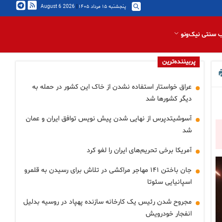
پنجشنبه ۱۵ مرداد ۱۴۰۵
|
2026 August 6
 سنتی نیک‌ونو
پربیننده‌ترین
عراق خواستار استفاده نشدن از خاک این کشور در حمله به
دیگر کشورها شد
آسوشیتدپرس از نهایی شدن پیش نویس توافق ایران و عمان
شد
آمریکا برخی تحریم‌های ایران را لغو کرد
جان باختن ۱۴۱ مهاجر مراکشی در تلاش برای رسیدن به قلمرو
اسپانیایی سئوتا
مجروح شدن رئیس یک کارخانه سازنده پهپاد در روسیه بدلیل
انفجار خودرویش