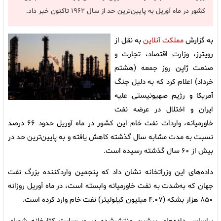
کشور در ماه آوریل به پایین‌ترین حد از سال ۱۹۶۲ تاکنون خبر داد.
به گزارش
مملکت آنلاین
به نقل از
رویترز، وزارت اقتصاد، تجارت و
صنعت ژاپن روز جمعه (هشتم
خرداد) اعلام کرد که به دلیل جنگ
آمریکا و رژیم صهیونیستی علیه
ایران و اختلال در عرضه نفت
خاورمیانه، واردات نفت خام این کشور در ماه آوریل حدود ۶۶ درصد
نسبت به مدت مشابه سال گذشته کاهش یافته و به پایین‌ترین حد در
بیش از ۶۰ سال گذشته رسیده است.
داده‌های این وزراتخانه نشان داد که پنجمین واردکننده بزرگ نفت
جهان که به‌شدت به نفت خاورمیانه وابسته است، در ماه آوریل روزانه
۸۵۰ هزار بشکه (۴.۰۷ میلیون کیلولیتر) نفت خام وارد کرده است.