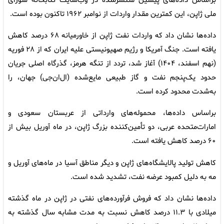
براساس داده‌های پیشین منتشرشده در وب‌سایت کتابخانه شورای
ملی ژاپن، این کمترین مقدار واردات از نوامبر ۱۹۶۲ تاکنون بوده است.
داده‌ها نشان داد که واردات نفت ژاپن از خاورمیانه ۶۸ درصد کاهش
یافته است. جنگ آمریکا و رژیم صهیونیستی علیه ایران که از ۲۸ فوریه
(نهم اسفند، ۱۴۰۴) آغاز شد، تردد از تنگه هرمز، گذرگاه اصلی جریان
حدود یک‌پنجم نفت و گاز طبیعی مایع‌شده (ال‌ان‌جی) جهان، را
به‌شدت محدود کرده است.
براساس داده‌ها، محموله‌های وارداتی از عربستان سعودی و
امارات‌متحده عربی، دو تأمین‌کننده بزرگ ژاپن، در ماه آوریل بیش از
۶۰ درصد کاهش یافته است.
کاهش تولید پالایشگاه‌های ژاپن و دیگر مناطق آسیا در ماه‌های آوریل و
مه به دلیل کمبود عرضه نفت، تشدید شده است.
داده‌ها نشان داد که فروش فرآورده‌های نفتی در ژاپن در ماه گذشته
میلادی با ۱۱.۳ درصد کاهش نسبت به مدت مشابه سال گذشته به