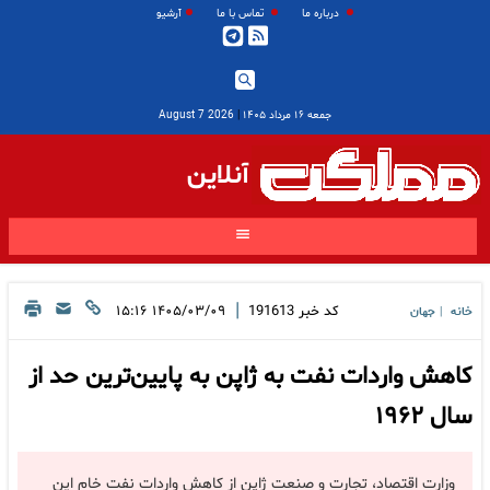
درباره ما
تماس با ما
آرشیو
جمعه ۱۶ مرداد ۱۴۰۵
|
2026 August 7
آنلاین
|
کد خبر
191613
۱۴۰۵/۰۳/۰۹ ۱۵:۱۶
خانه
جهان
|
کاهش واردات نفت به ژاپن به پایین‌ترین حد از
سال ۱۹۶۲
وزارت اقتصاد، تجارت و صنعت ژاپن از کاهش واردات نفت خام این