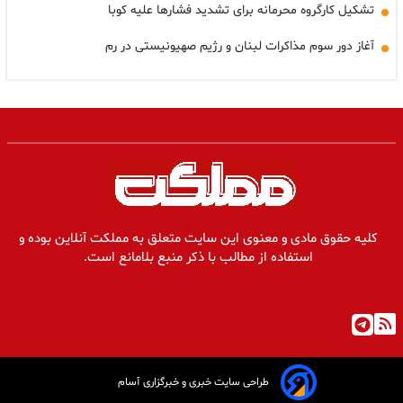
تشکیل کارگروه محرمانه برای تشدید فشارها علیه کوبا
آغاز دور سوم مذاکرات لبنان و رژیم صهیونیستی در رم
کلیه حقوق مادی و معنوی این سایت متعلق به مملکت آنلاین بوده و
استفاده از مطالب با ذکر منبع بلامانع است.
طراحی سایت خبری و خبرگزاری آسام