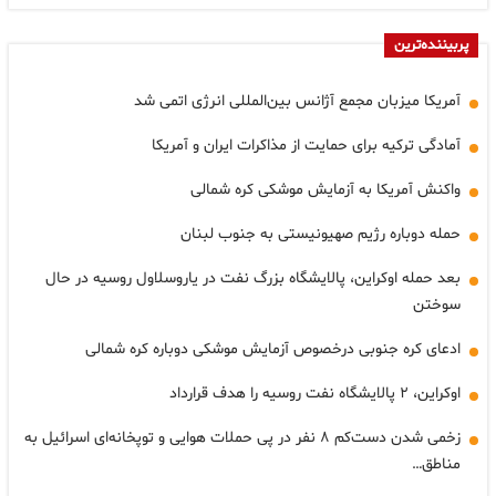
پربیننده‌ترین
آمریکا میزبان مجمع آژانس بین‌المللی انرژی اتمی شد
آمادگی ترکیه برای حمایت از مذاکرات ایران و آمریکا
واکنش آمریکا به آزمایش موشکی کره شمالی
حمله دوباره رژیم صهیونیستی به جنوب لبنان
بعد حمله اوکراین، پالایشگاه بزرگ نفت در یاروسلاول روسیه در حال
سوختن
ادعای کره جنوبی درخصوص آزمایش موشکی دوباره کره شمالی
اوکراین، ۲ پالایشگاه نفت روسیه را هدف قرارداد
زخمی شدن دست‌کم ۸ نفر در پی حملات هوایی و توپخانه‌ای اسرائیل به
مناطق…