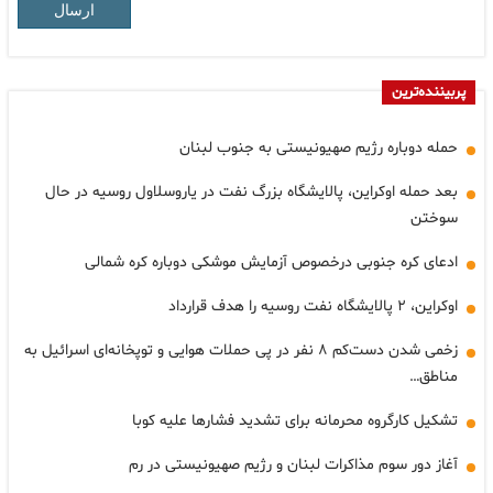
ارسال
پربیننده‌ترین
حمله دوباره رژیم صهیونیستی به جنوب لبنان
بعد حمله اوکراین، پالایشگاه بزرگ نفت در یاروسلاول روسیه در حال
سوختن
ادعای کره جنوبی درخصوص آزمایش موشکی دوباره کره شمالی
اوکراین، ۲ پالایشگاه نفت روسیه را هدف قرارداد
زخمی شدن دست‌کم ۸ نفر در پی حملات هوایی و توپخانه‌ای اسرائیل به
مناطق…
تشکیل کارگروه محرمانه برای تشدید فشارها علیه کوبا
آغاز دور سوم مذاکرات لبنان و رژیم صهیونیستی در رم