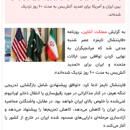
بین ایران و آمریکا برای تمدید آتش‌بس به مدت ۶۰ روز نزدیک
شده‌اند.
به گزارش
مملکت آنلاین
، روزنامه
«فایننشال تایمز» عصر شنبه
مدعی شد که میانجیگران به
نهایی کردن توافقی بین ایالات
متحده و ایران برای «تمدید
آتش‌بس به مدت ۶۰ روز نزدیک شده‌اند».
فایننشال تایمز ادعا کرد: «توافق پیشنهادی شامل بازگشایی تدریجی
تنگه هرمز، در کنار مذاکراتی در مورد رقیق‌سازی یا انتقال ذخایر اورانیوم
غنی‌شده با خلوص بالای ایران خواهد بود. در مقابل، واشنگتن محاصره
بنادر ایران را کاهش می‌دهد، کاهش تحریم‌ها را پیشنهاد می‌دهد و
آزادسازی مرحله‌ای دارایی‌های مسدود شده ایران در خارج از کشور را
آغاز می‌کند.»