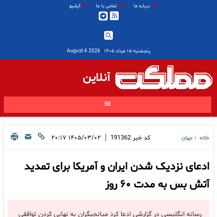
درباره ما
تماس با ما
آرشیو
پنجشنبه ۱۵ مرداد ۱۴۰۵
|
2026 August 6
آنلاین
|
کد خبر
191362
۱۴۰۵/۰۳/۰۲ ۲۰:۱۷
خانه
جهان
|
ادعای نزدیک شدن ایران و آمریکا برای تمدید
آتش بس به مدت ۶۰ روز
رسانه انگلیسی در گزارشی ادعا کرد میانجیگران به نهایی کردن توافقی