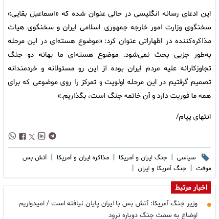
این ادعای رسانه انگلیسی در حالی عنوان شده که «اسماعیل بقایی»
سخنگوی وزارت امور خارجه جمهوری اسلامی ایران و سخنگوی هیات
مذاکره‌کننده در اظهاراتی عنوان کرد: «موضوع هسته‌ای در این مرحله
به‌طور جزیی بحث نمی‌شود. موضوع هسته‌ای ما بهانه دو جنگ
تجاوزکارانه علیه مردم ایران بوده از این رو مسئولانه و خردمندانه
تصمیم گرفتیم در این مرحله اولویت و تمرکز را روی موضوعی که برای
همه ما فوریت دارد و آن خاتمه جنگ است، بگذاریم.»
انتهای پیام/
|
|
|
سیاسی
جنگ ایران و آمریکا
مذاکره ایران و آمریکا
آتش بس
|
|
موقت
جنگ آمریکا و ایران
اخبار مرتبط
وزیر جنگ آمریکا: آتش بس با ایران پایان نیافته است / امیدواریم
اوضاع به سمت جنگ دوباره نرود