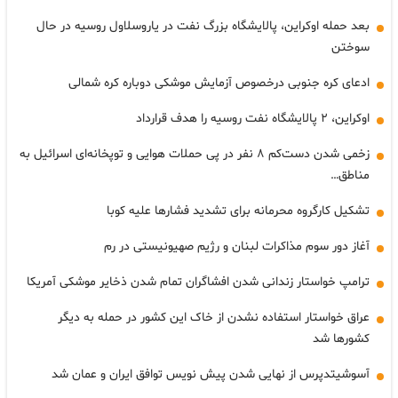
بعد حمله اوکراین، پالایشگاه بزرگ نفت در یاروسلاول روسیه در حال
سوختن
ادعای کره جنوبی درخصوص آزمایش موشکی دوباره کره شمالی
اوکراین، ۲ پالایشگاه نفت روسیه را هدف قرارداد
زخمی شدن دست‌کم ۸ نفر در پی حملات هوایی و توپخانه‌ای اسرائیل به
مناطق…
تشکیل کارگروه محرمانه برای تشدید فشارها علیه کوبا
آغاز دور سوم مذاکرات لبنان و رژیم صهیونیستی در رم
ترامپ خواستار زندانی شدن افشاگران تمام شدن ذخایر موشکی آمریکا
عراق خواستار استفاده نشدن از خاک این کشور در حمله به دیگر
کشورها شد
آسوشیتدپرس از نهایی شدن پیش نویس توافق ایران و عمان شد