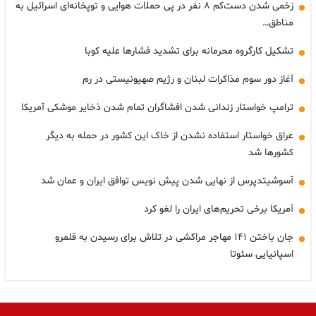
زخمی شدن دست‌کم ۸ نفر در پی حملات هوایی و توپخانه‌ای اسرائیل به
مناطق…
تشکیل کارگروه محرمانه برای تشدید فشارها علیه کوبا
آغاز دور سوم مذاکرات لبنان و رژیم صهیونیستی در رم
ترامپ خواستار زندانی شدن افشاگران تمام شدن ذخایر موشکی آمریکا
عراق خواستار استفاده نشدن از خاک این کشور در حمله به دیگر
کشورها شد
آسوشیتدپرس از نهایی شدن پیش نویس توافق ایران و عمان شد
آمریکا برخی تحریم‌های ایران را لغو کرد
جان باختن ۱۴۱ مهاجر مراکشی در تلاش برای رسیدن به قلمرو
اسپانیایی سئوتا