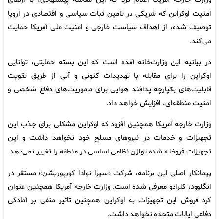
وزارت خارجه آمریکا اعلام کرد که این معامله پیشنهادی، با ارتقای
امنیت اوکراین که شریکی در تامین ثبات سیاسی و اقتصادی در اروپا
توصیف شده، از اهداف سیاست خارجی و امنیت ملی آمریکا حمایت
می‌کند.
در بیانیه این وزارت‌خانه آمده است که این بسته حمایتی، توانایی
اوکراین را برای مقابله با تهدیدات کنونی و آتی از طریق تقویت
قابلیت‌های یکپارچه پدافند هوایی برای ماموریت‌های دفاع شخصی و
امنیت منطقه‌ای، افزایش خواهد داد.
وزارت خارجه آمریکا همچنین افزود که اوکراین مشکلی برای جذب این
تجهیزات و خدمات در نیروهای مسلح خود نخواهد داشت و این
تجهیزات فروخته شده توازن نظامی اساسی در منطقه را تغییر نمی‌دهد.
پیمانکار اصلی این برنامه، شرکت «سیرا نوادا کورپوریشن» مستقر در
انگلوود، کلرادو معرفی شده است. وزارت خارجه آمریکا همچنین عنوان
کرد فروش این تجهیزات به اوکراین همچنین تاثیر منفی بر آمادگی
دفاعی ایالات متحده نخواهد داشت.