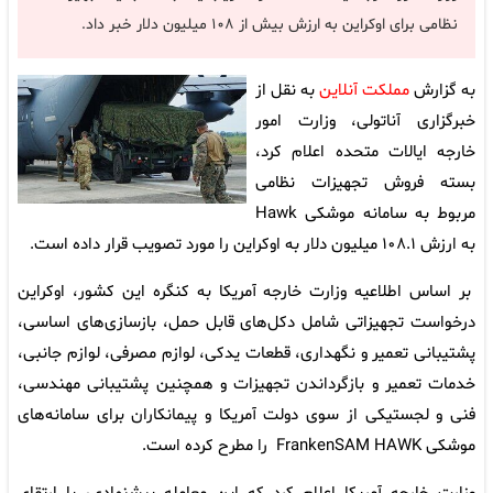
نظامی برای اوکراین به ارزش بیش از ۱۰۸ میلیون دلار خبر داد.
به گزارش
مملکت آنلاین
به نقل از
خبرگزاری آناتولی، وزارت امور
خارجه ایالات متحده اعلام کرد،
بسته فروش تجهیزات نظامی
مربوط به سامانه موشکی Hawk
به ارزش ۱۰۸.۱ میلیون دلار به اوکراین را مورد تصویب قرار داده است.
بر اساس اطلاعیه وزارت خارجه آمریکا به کنگره این کشور، اوکراین
درخواست تجهیزاتی شامل دکل‌های قابل حمل، بازسازی‌های اساسی،
پشتیبانی تعمیر و نگهداری، قطعات یدکی، لوازم مصرفی، لوازم جانبی،
خدمات تعمیر و بازگرداندن تجهیزات و همچنین پشتیبانی مهندسی،
فنی و لجستیکی از سوی دولت آمریکا و پیمانکاران برای سامانه‌های
موشکی FrankenSAM HAWK را مطرح کرده است.