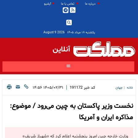
درباره ما
تماس با ما
آرشیو
یکشنبه ۱۸ مرداد ۱۴۰۵
|
2026 August 9
آنلاین
|
کد خبر
191172
۱۴۰۵/۰۲/۳۱ ۱۴:۵۶
خانه
جهان
|
نخست وزیر پاکستان به چین می‌رود / موضوع:
مذاکره ایران و آمریکا
وزارت خارجه چین امروز پنج‌شنبه اعلام کرد که «شهباز شریف»