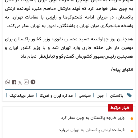
شهباز شریف به عنوان میانجی مذاکرات میان ایران و آمریکا، در حالی
به چین سفر خواهد کرد که فیلد مارشال «عاصم منیر» فرمانده ارتش
پاکستان، در جریان ادامه گفت‌وگوها و رایزنی با مقامات تهران، به
واسطه میانجیگری میان تهران و واشنگتن، امروز به تهران سفر می‌کند.
همچنین روز چهارشنبه «سید محسن نقوی» وزیر کشور پاکستان برای
دومین بار طی هفته جاری وارد تهران شد و با وزیر کشور ایران و
همچنین رئیس‌جمهور کشورمان گفت‌وگو و تبادل‌نظر انجام داد.
انتهای پیام/
|
|
|
|
|
پاکستان
چین
سیاسی
مذاکره ایران و آمریکا
سفر دیپلماتیک
اخبار مرتبط
وزیر خارجه پاکستان به چین سفر کرد
فرمانده ارتش پاکستان به تهران می‌آید