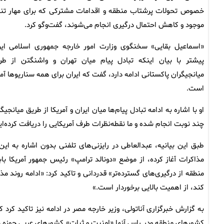
خصوص تحولات پرشتاب منطقه و اقدامات مشترکی که برای مهار ت
موجود و کاهش احتمال درگیری انجام می‌شوند، گفت‌وگو کرد.
«اسماعیل بقایی» سخنگوی وزارت امور خارجه جمهوری اسلامی ایر
پیشتر با بیان اینکه تبادل پیام میان تهران و واشنگتن از طر
میانجیگران پاکستانی ادامه دارد، گفت که ایران برای همه سناریوها آما
است.
چند نوبت انجام شده و ما نقطه‌نظرات طرف آمریکایی را دریافت کرده‌ا
مذاکرات آغاز کرده، از موضع «دونالد ترامپ» رئیس جمهور آمریکا ب
منطقه از درگیری‌های گسترده‌تر» قدردانی و تاکید کرد: «ادامه روند مذ
کند، از اهمیت بالایی برخوردار است.»
به گزارش خبرگزاری آناتولی، وزیر خارجه مصر در ادامه نیز تاکید کرد 
کشورهای منطقه ودر راس آنها «امنیت و ثبات» کشورهای عربی حوزه 