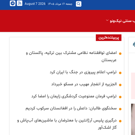
جمعه ۱۶ مرداد ۱۴۰۵
|
2026 August 7
 سنتی نیک‌ونو
پربیننده‌ترین
امضای توافقنامه نظامی مشترک بین ترکیه، پاکستان و
عربستان
ترامپ اعلام پیروزی در جنگ با ایران کرد
الجزیره از انفجار مهیب در مسکو خبرداد
ترامپ فرمان ممنوعیت گردشگری زایمان را امضا کرد
سخنگوی طالبان: داعش را در افغانستان سرکوب کردیم
درگیری پلیس آرژانتین با معترضان با ماشین‌های آب‌پاش و
گاز اشک‌آور