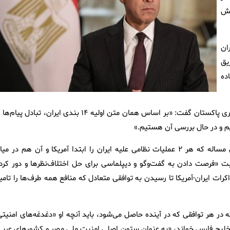
نش
ان
یق
ده
او با اشاره به ادامه تبادل پیام‌ها میان ایران و آمریکا از طریق میانجیگری پاکستان گفت: «بر اساس همان متن اولیه ۱۴ بندی ایران، تبادل 
یم و در حال بررسی آن هستیم.»
طبق این بیانیه، عبدالعاطی در رایزنی‌های تلفنی بدون اشاره به این مساله که هر ۲ عملیات نظامی علیه ایران را ابتدا آمریکا و آن هم در م
ابت «فرصت دادن به گفت‌وگو و دیپلماسی برای حل اختلاف‌نظرها و دور کرد
اکرات ایران-آمریکا تا رسیدن به توافقی متعادل که منافع همه طرف‌ها را تام
که در هر توافقی که در آینده حاصل می‌شود، باید آنچه او «دغدغه‌های امنیت
خلیج فارس خواند، «به عنوان ستون اصلی امنیت ملی مصر و کشورهای عربی