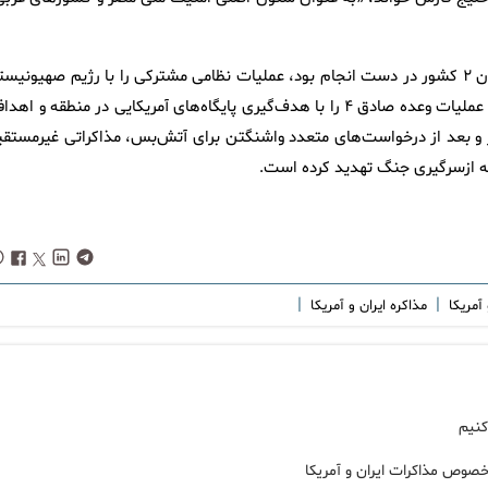
آمریکا ۲۸ فوریه (۹ اسفند) و درحالی‌که گفت‌وگوهای غیرمستقیمی میان ۲ کشور در دست انجام بود، عملیات نظامی مشترکی را با رژیم صهیونی
علیه ایران آغاز کرد و تهران نیز در پاسخ به تجاوز علیه خاک کشورمان، عملیات وعده صادق ۴ را با هدف‌گیری پایگاه‌های آمریکایی در منطقه و ا
ر سرزمین‌های اشغالی اجرا کرد که در نهایت پس از ۳۸ روز و بعد از درخواست‌های متعدد واشنگتن برای آتش‌بس، مذاکراتی غیرمست
ا به ازسرگیری جنگ تهدید کرده است.
|
|
آمریکا
مذاکره ایران و آمریکا
کنیم
صوص مذاکرات ایران و آمریکا