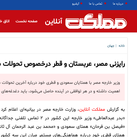
درباره ما
تماس با ما
آرشیو
آنلاین
صفحه نخست
اتاق خ
خانه
جهان
|
رایزنی مصر، عربستان و قطر درخصوص تحولات مرب
وزیر خارجه مصر با همتایان سعودی و قطری خود درباره آخرین تحولات مر
اهمیت داشته و در هر توافقی در آینده حاصل می‌شود، باید دغدغه‌های 
به گزارش
مملکت آنلاین
، وزارت خارجه مصر در بیانیه‌ای اعلام کرد 
«بدر عبدالعاطی» وزیر خارجه این کشور در ۲ تماس تلفنی جدا
«فیصل بن فرحان» همتای سعودی و «محمد بن عبد الرحمان آل ثان
همتای قطری خود درباره هماهنگی‌های مستمر میان این سه کشور 