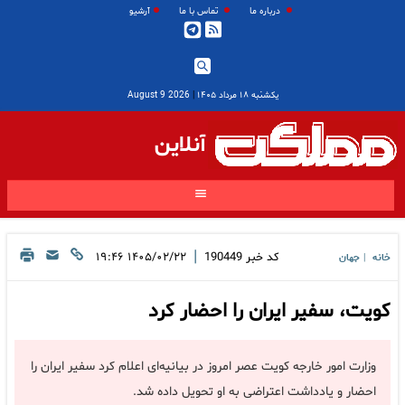
درباره ما
تماس با ما
آرشیو
یکشنبه ۱۸ مرداد ۱۴۰۵
|
2026 August 9
آنلاین
|
کد خبر
190449
۱۴۰۵/۰۲/۲۲ ۱۹:۴۶
خانه
جهان
|
کویت، سفیر ایران را احضار کرد
وزارت امور خارجه کویت عصر امروز در بیانیه‌ای اعلام کرد سفیر ایران را
احضار و یادداشت اعتراضی به او تحویل داده شد.