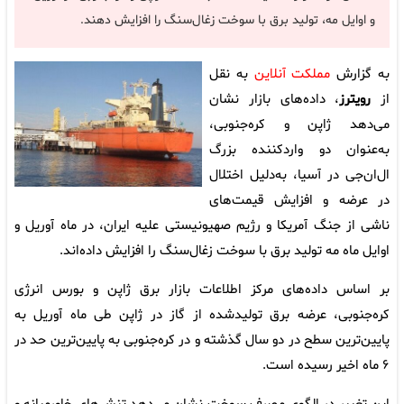
و اوایل مه، تولید برق با سوخت زغال‌سنگ را افزایش دهند.
به گزارش
مملکت آنلاین
به نقل
از
رویترز
، داده‌های بازار نشان
می‌دهد ژاپن و کره‌جنوبی،
به‌عنوان دو واردکننده بزرگ
ال‌ان‌جی در آسیا، به‌دلیل اختلال
در عرضه و افزایش قیمت‌های
ناشی از جنگ آمریکا و رژیم صهیونیستی علیه ایران، در ماه آوریل و
اوایل ماه مه تولید برق با سوخت زغال‌سنگ را افزایش داده‌اند.
بر اساس داده‌های مرکز اطلاعات بازار برق ژاپن و بورس انرژی
کره‌جنوبی، عرضه برق تولیدشده از گاز در ژاپن طی ماه آوریل به
پایین‌ترین سطح در دو سال گذشته و در کره‌جنوبی به پایین‌ترین حد در
۶ ماه اخیر رسیده است.