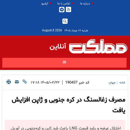
درباره ما
تماس با ما
آرشیو
شنبه ۱۷ مرداد ۱۴۰۵
|
2026 August 8
آنلاین
|
کد خبر
190437
۱۴۰۵/۰۲/۲۲ ۱۷:۱۸
خانه
جهان
|
مصرف زغالسنگ در کره جنوبی و ژاپن افزایش
یافت
اختلال عرضه و رشد قیمت LNG باعث شد ژاپن و کره‌جنوبی در آوریل