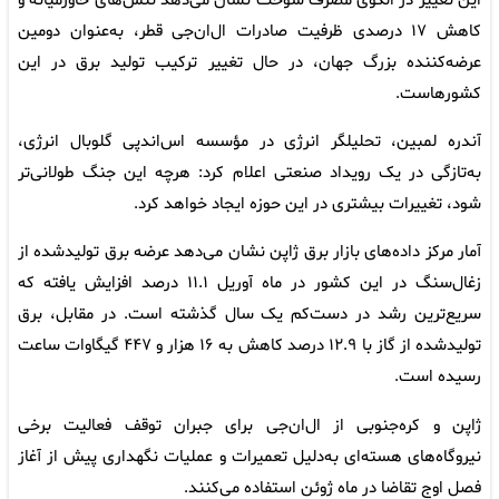
این تغییر در الگوی مصرف سوخت نشان می‌دهد تنش‌های خاورمیانه و
کاهش ۱۷ درصدی ظرفیت صادرات ال‌ان‌جی قطر، به‌عنوان دومین
عرضه‌کننده بزرگ جهان، در حال تغییر ترکیب تولید برق در این
کشورهاست.
آندره لمبین، تحلیلگر انرژی در مؤسسه اس‌اندپی گلوبال انرژی،
به‌تازگی در یک رویداد صنعتی اعلام کرد: هرچه این جنگ طولانی‌تر
شود، تغییرات بیشتری در این حوزه ایجاد خواهد کرد.
آمار مرکز داده‌های بازار برق ژاپن نشان می‌دهد عرضه برق تولیدشده از
زغال‌سنگ در این کشور در ماه آوریل ۱۱.۱ درصد افزایش یافته که
سریع‌ترین رشد در دست‌کم یک سال گذشته است. در مقابل، برق
تولیدشده از گاز با ۱۲.۹ درصد کاهش به ۱۶ هزار و ۴۴۷ گیگاوات ساعت
رسیده است.
ژاپن و کره‌جنوبی از ال‌ان‌جی برای جبران توقف فعالیت برخی
نیروگاه‌های هسته‌ای به‌دلیل تعمیرات و عملیات نگهداری پیش از آغاز
فصل اوج تقاضا در ماه ژوئن استفاده می‌کنند.