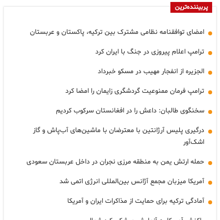
پربیننده‌ترین
امضای توافقنامه نظامی مشترک بین ترکیه، پاکستان و عربستان
ترامپ اعلام پیروزی در جنگ با ایران کرد
الجزیره از انفجار مهیب در مسکو خبرداد
ترامپ فرمان ممنوعیت گردشگری زایمان را امضا کرد
سخنگوی طالبان: داعش را در افغانستان سرکوب کردیم
درگیری پلیس آرژانتین با معترضان با ماشین‌های آب‌پاش و گاز
اشک‌آور
حمله ارتش یمن به منطقه مرزی نجران در داخل عربستان سعودی
آمریکا میزبان مجمع آژانس بین‌المللی انرژی اتمی شد
آمادگی ترکیه برای حمایت از مذاکرات ایران و آمریکا