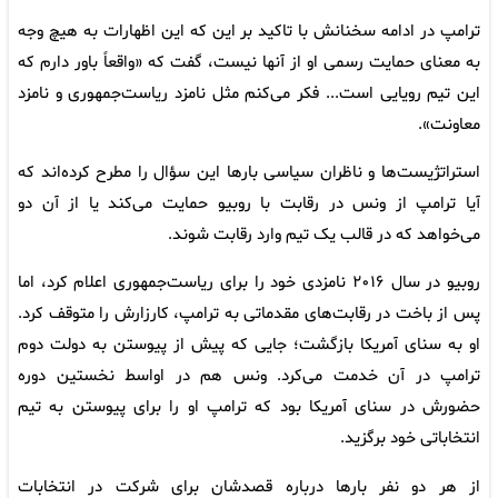
ترامپ در ادامه سخنانش با تاکید بر این که این اظهارات به هیچ وجه
به معنای حمایت رسمی او از آنها نیست، گفت که «واقعاً باور دارم که
این تیم رویایی است... فکر می‌کنم مثل نامزد ریاست‌جمهوری و نامزد
معاونت».
استراتژیست‌ها و ناظران سیاسی بار‌ها این سؤال را مطرح کرده‌اند که
آیا ترامپ از ونس در رقابت با روبیو حمایت می‌کند یا از آن دو
می‌خواهد که در قالب یک تیم وارد رقابت شوند.
روبیو در سال ۲۰۱۶ نامزدی خود را برای ریاست‌جمهوری اعلام کرد، اما
پس از باخت در رقابت‌های مقدماتی به ترامپ، کارزارش را متوقف کرد.
او به سنای آمریکا بازگشت؛ جایی که پیش از پیوستن به دولت دوم
ترامپ در آن خدمت می‌کرد. ونس هم در اواسط نخستین دوره
حضورش در سنای آمریکا بود که ترامپ او را برای پیوستن به تیم
انتخاباتی خود برگزید.
از هر دو نفر بار‌ها درباره قصدشان برای شرکت در انتخابات