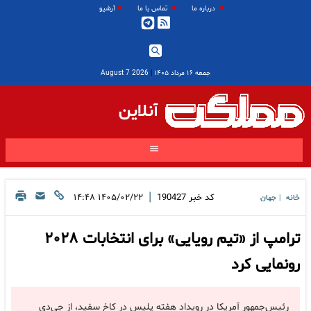
درباره ما
تماس با ما
آرشیو
جمعه ۱۶ مرداد ۱۴۰۵
|
2026 August 7
آنلاین
|
کد خبر
190427
۱۴۰۵/۰۲/۲۲ ۱۴:۴۸
خانه
جهان
|
ترامپ از «تیم رویایی» برای انتخابات ۲۰۲۸
رونمایی کرد
رئیس‌جمهور آمریکا در رویداد هفته پلیس در کاخ سفید، از جی‌دی