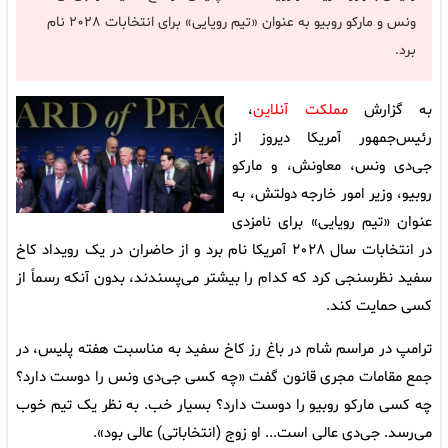
ونس و مارکو روبیو به عنوان «تیم رویایی» برای انتخابات ۲۰۲۸ نام
برد.
به گزارش
مملکت آنلاین
،
رئیس‌جمهور آمریکا دیروز از
جی‌دی ونس، معاونش، و مارکو
روبیو، وزیر امور خارجه دولتش، به
عنوان «تیم رویایی» برای نامزدی
در انتخابات سال ۲۰۲۸ آمریکا نام برد و از حاضران در یک رویداد کاخ
سفید نظرسنجی کرد که کدام را بیشتر می‌پسندند، بدون آنکه رسماً از
کسی حمایت کند.
ترامپ در مراسم شام در باغ رز کاخ سفید به مناسبت هفته پلیس، در
جمع مقامات مجری قانون گفت «چه کسی جی‌دی ونس را دوست دارد؟
چه کسی مارکو روبیو را دوست دارد؟ بسیار خب. به نظر یک تیم خوب
می‌رسد. جی‌دی عالی است... او زوج (انتخاباتی) عالی بود».