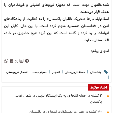
شبه‌نظامیان بوده است که به‌ویژه نیروهای امنیتی و غیرنظامیان را
هدف قرار می‌دهند.
اسلام‌آباد بارها «تحریک طالبان پاکستان» را به فعالیت از پناهگاه‌های
امن در افغانستان همسایه متهم کرده است. با این حال، کابل این
اتهامات را رد کرده و گفته است که این گروه هیچ حضوری در خاک
افغانستان ندارد.
انتهای پیام/
|
|
|
|
پاکستان
حمله تروریستی
انفجار
انفجار بمب
انفجار تروریستی
|
اخبار مرتبط
۲ کشته در حمله انتحاری به یک ایستگاه پلیس در شمال غربی
پاکستان
۳۰ کشته و زخمی در بمب‌گذاری انتحاری در پاکستان