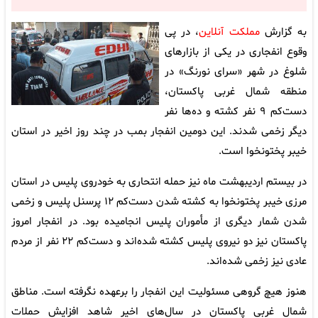
به گزارش
مملکت آنلاین
، در پی
وقوع انفجاری در یکی از بازارهای
شلوغ در شهر «سرای نورنگ» در
منطقه شمال غربی پاکستان،
دست‌کم ۹ نفر کشته و ده‌ها نفر
دیگر زخمی شدند. این دومین انفجار بمب در چند روز اخیر در استان
خیبر پختونخوا است.
در بیستم اردیبهشت ماه نیز حمله انتحاری به خودروی پلیس در استان
مرزی خیبر پختونخوا به کشته شدن دست‌کم ۱۲ پرسنل پلیس و زخمی
شدن شمار دیگری از مأموران پلیس انجامیده بود. در انفجار امروز
پاکستان نیز دو نیروی پلیس کشته شده‌اند و دست‌کم ۲۲ نفر از مردم
عادی نیز زخمی شده‌اند.
هنوز هیچ گروهی مسئولیت این انفجار را برعهده نگرفته است. مناطق
شمال غربی پاکستان در سال‌های اخیر شاهد افزایش حملات