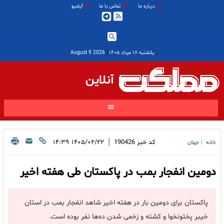
درباره ما
تماس با ما
آرشیو
یکشنبه ۱۸ مرداد ۱۴۰۵
|
2026 August 9
آنلاین
|
کد خبر
190426
۱۴۰۵/۰۲/۲۲ ۱۴:۳۹
خانه
جهان
|
دومین انفجار بمب در پاکستان طی هفته اخیر
پاکستان برای دومین بار در هفته اخیر شاهد انفجار بمب در استان
خیبر پختونخوا و کشته و زخمی شدن ده‌ها نفر بوده است.