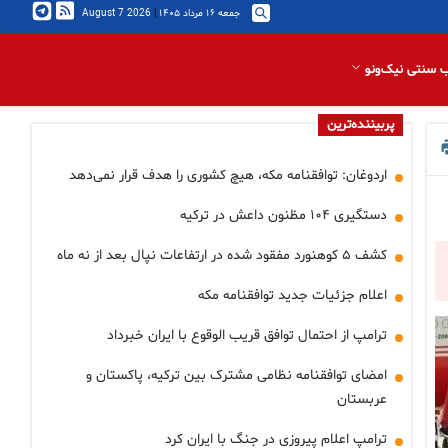
جمعه ۱۶ مرداد ۱۴۰۵
|
2026 August 7
 سنتی نیک‌ونو
پربیننده‌ترین
اردوغان: توافقنامه مکه، هیچ کشوری را هدف قرار نمی‌دهد
دستگیری ۱۰۴ مظنون داعش در ترکیه
کشف ۵ کوهنورد مفقود شده در ارتفاعات نپال بعد از نه ماه
اعلام جزئیات جدید توافقنامه مکه
ترامپ از احتمال توافق قریب الوقوع با ایران خبرداد
امضای توافقنامه نظامی مشترک بین ترکیه، پاکستان و
عربستان
ترامپ اعلام پیروزی در جنگ با ایران کرد