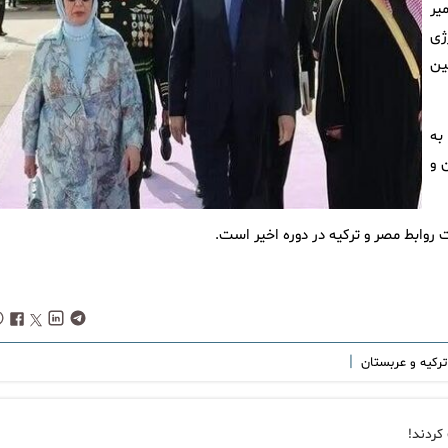
یر
ژی
ین
به
 و
روابط مصر و ترکیه در دوره اخیر است.
|
ترکیه و عربستان
کردند!