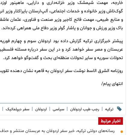
خارجه، مهمت شیمشک وزیر خزانه‌داری و دارایی، ماهینور اوزدم
گوک‌تاش وزیر خانواده و خدمات اجتماعی، آلپ‌ارسلان بایراکتار وزیر انر
و منابع طبیعی، مهمت فاتح کاجیر وزیر صنعت و فناوری، عثمان عاشق
باک وزیر ورزش و جوانان و یاشار گولر وزیر دفاع ملی همراهی کرده‌اند.
پیشتر خبرگزاری ترکیه گزارش داده بود اردوغان سوم و چهارم فوریه 
عربستان و مصر سفر خواهد کرد و در این سفر درباره مسئله فلسطین
تحولات سوریه و سایر تحولات منطقه‌ای بحث و گفت‌وگو خواهد کرد.
روزنامه الشرق الاسط نوشت سفر اردوغان به قاهره نشان دهنده تقویت 
انتهای پیام/
|
|
|
|
|
ترکیه
رجب طیب اردوغان
سیاسی
اردوغان
سفر دیپلماتیک
اخبار مرتبط
رسانه‌های دولتی ترکیه، خبر سفر اردوغان به عربستان منتشر و حذف 