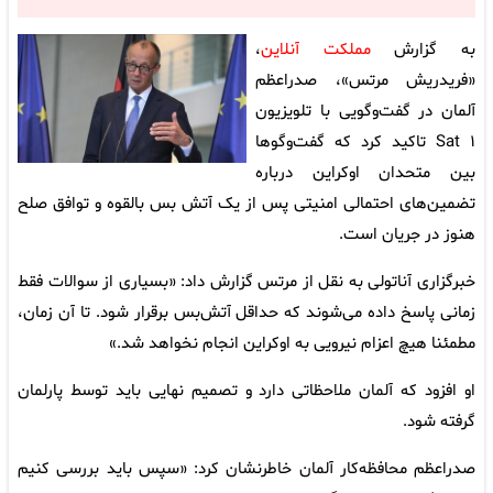
به گزارش
مملکت آنلاین
،
«فریدریش مرتس»، صدراعظم
آلمان در گفت‌وگویی با تلویزیون
Sat ۱ تاکید کرد که گفت‌وگوها
بین متحدان اوکراین درباره
تضمین‌های احتمالی امنیتی پس از یک آتش بس بالقوه و توافق صلح
هنوز در جریان است.
خبرگزاری آناتولی به نقل از مرتس گزارش داد: «بسیاری از سوالات فقط
زمانی پاسخ داده می‌شوند که حداقل آتش‌بس برقرار شود. تا آن زمان،
مطمئنا هیچ اعزام نیرویی به اوکراین انجام نخواهد شد.»
او افزود که آلمان ملاحظاتی دارد و تصمیم نهایی باید توسط پارلمان
گرفته شود.
صدراعظم محافظه‌کار آلمان خاطرنشان کرد: «سپس باید بررسی کنیم