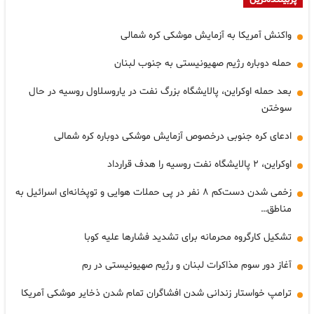
پربیننده‌ترین
واکنش آمریکا به آزمایش موشکی کره شمالی
حمله دوباره رژیم صهیونیستی به جنوب لبنان
بعد حمله اوکراین، پالایشگاه بزرگ نفت در یاروسلاول روسیه در حال
سوختن
ادعای کره جنوبی درخصوص آزمایش موشکی دوباره کره شمالی
اوکراین، ۲ پالایشگاه نفت روسیه را هدف قرارداد
زخمی شدن دست‌کم ۸ نفر در پی حملات هوایی و توپخانه‌ای اسرائیل به
مناطق…
تشکیل کارگروه محرمانه برای تشدید فشارها علیه کوبا
آغاز دور سوم مذاکرات لبنان و رژیم صهیونیستی در رم
ترامپ خواستار زندانی شدن افشاگران تمام شدن ذخایر موشکی آمریکا