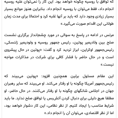
که توافق با روسیه چگونه خواهد بود. این کار را نمی‌توان علیه روسیه
انجام داد، فقط می‌توان با روسیه انجام داد. بنابراین هنوز موانع بسیار
بسیار زیادی وجود دارد که باید بر آنها غلبه کرد و احتمالا برای مدت زمان
طولانی این اقدام صورت می‌گیرد.»
مرتس در ادامه در پاسخ به سوالی در مورد چشم‌انداز برگزاری نشست
صلح بین ولادیمیر پوتین، رئیس جمهور روسیه و ولودیمیر زلنسکی،
رئیس‌جمهور اوکراین، ابراز تردید کرد و گفت: «پوتین در حال پیشروی
است و در حال حاضر با فشار کافی برای شرکت در مذاکرات مواجه
نیست.»
این مقام مسئول برلین همچنین افزود: «پوتین می‌بیند که
رئیس‌جمهور آمریکا چگونه با او رفتار می‌کند. او می‌بیند که سایر رهبران
جهان در اجلاس شانگهای چگونه با او رفتار می‌کنند. در حال حاضر، او
مطلقا هیچ دلیلی برای دنبال کردن آتش‌بس یا توافق صلح ندارد. ما باید
شرایط مناسب را ایجاد کنیم. از نظر نظامی، این کار دشوار خواهد بود،
اما از نظر اقتصادی، می‌توان آن را انجام داد.»