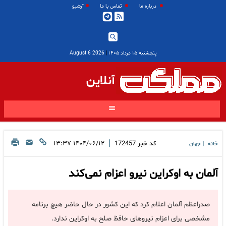
درباره ما
تماس با ما
آرشیو
پنجشنبه ۱۵ مرداد ۱۴۰۵
|
2026 August 6
آنلاین
|
کد خبر
172457
۱۴۰۴/۰۶/۱۲ ۱۳:۳۷
خانه
جهان
|
آلمان به اوکراین نیرو اعزام نمی‌کند
صدراعظم آلمان اعلام کرد که این کشور در حال حاضر هیچ برنامه
مشخصی برای اعزام نیروهای حافظ صلح به اوکراین ندارد.