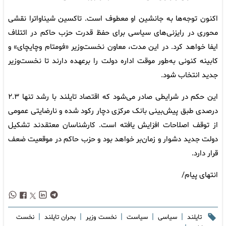
اکنون توجه‌ها به جانشین او معطوف است. تاکسین شیناواترا نقشی
محوری در رایزنی‌های سیاسی برای حفظ قدرت حزب حاکم در ائتلاف
ایفا خواهد کرد. در این مدت، معاون نخست‌وزیر «فومتام وچایچای» و
کابینه کنونی به‌طور موقت اداره دولت را برعهده دارند تا نخست‌وزیر
جدید انتخاب شود.
این حکم در شرایطی صادر می‌شود که اقتصاد تایلند با رشد تنها ۲.۳
درصدی طبق پیش‌بینی بانک مرکزی دچار رکود شده و نارضایتی عمومی
از توقف اصلاحات افزایش یافته است. کارشناسان معتقدند تشکیل
دولت جدید دشوار و زمان‌بر خواهد بود و حزب حاکم در موقعیت ضعف
قرار دارد.
انتهای پیام/
|
|
|
|
|
تایلند
سیاسی
سیاست
نخست وزیر
بحران تایلند
نخست