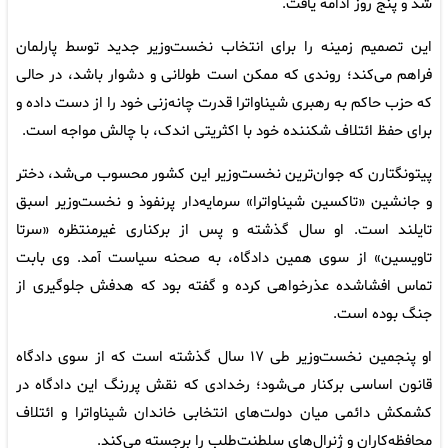
شد و پنج روز ادامه یافت.
این تصمیم زمینه را برای انتخاب نخست‌وزیر جدید توسط پارلمان
فراهم می‌کند؛ روندی که ممکن است طولانی و دشوار باشد، در حالی
که حزب حاکم به رهبری شیناواترا قدرت چانه‌زنی خود را از دست داده و
برای حفظ ائتلاف شکننده خود با اکثریتی اندک، با چالش مواجه است.
پیتونگتارن که جوان‌ترین نخست‌وزیر این کشور محسوب می‌شد، دختر
و جانشین «تاکسین شیناواترا» سرمایه‌دار پرنفوذ و نخست‌وزیر اسبق
تایلند است. او سال گذشته و پس از برکناری غیرمنتظره «سرتا
تاویسین» از سوی همین دادگاه، به صحنه سیاست آمد. وی بابت
تماس افشاشده عذرخواهی کرده و گفته بود که هدفش جلوگیری از
جنگ بوده است.
او پنجمین نخست‌وزیر طی ۱۷ سال گذشته است که از سوی دادگاه
قانون اساسی برکنار می‌شود؛ رخدادی که نقش پررنگ این دادگاه در
کشمکش دائمی میان دولت‌های انتخابی خاندان شیناواترا و ائتلاف
محافظه‌کاران و ژنرال‌های سلطنت‌طلب را برجسته می‌کند.