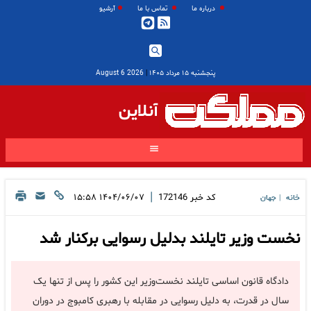
درباره ما
تماس با ما
آرشیو
پنجشنبه ۱۵ مرداد ۱۴۰۵
|
2026 August 6
آنلاین
|
کد خبر
172146
۱۴۰۴/۰۶/۰۷ ۱۵:۵۸
خانه
جهان
|
نخست وزیر تایلند بدلیل رسوایی برکنار شد
دادگاه قانون اساسی تایلند نخست‌وزیر این کشور را پس از تنها یک
سال در قدرت، به دلیل رسوایی در مقابله با رهبری کامبوج در دوران