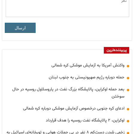
ارسال
پربیننده‌ترین
واکنش آمریکا به آزمایش موشکی کره شمالی
حمله دوباره رژیم صهیونیستی به جنوب لبنان
بعد حمله اوکراین، پالایشگاه بزرگ نفت در یاروسلاول روسیه در حال
سوختن
ادعای کره جنوبی درخصوص آزمایش موشکی دوباره کره شمالی
اوکراین، ۲ پالایشگاه نفت روسیه را هدف قرارداد
زخمی شدن دست‌کم ۸ نفر در پی حملات هوایی و توپخانه‌ای اسرائیل به