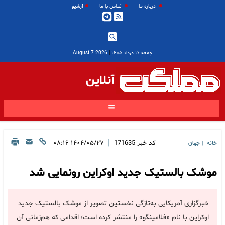
درباره ما
تماس با ما
آرشیو
جمعه ۱۶ مرداد ۱۴۰۵
|
2026 August 7
آنلاین
|
کد خبر
171635
۱۴۰۴/۰۵/۲۷ ۰۸:۱۶
خانه
جهان
|
موشک بالستیک جدید اوکراین رونمایی شد
خبرگزاری آمریکایی به‌تازگی نخستین تصویر از موشک بالستیک جدید
اوکراین با نام «فلامینگو» را منتشر کرده است؛ اقدامی که هم‌زمانی آن