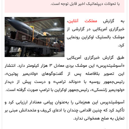
با تحولات دیپلماتیک اخیر قابل توجه است.
به گزارش
مملکت آنلاین
،
خبرگزاری آمریکایی در گزارشی از
موشک بالستیک اوکراین رونمایی
کرد.
طبق گزارش خبرگزاری آمریکایی
«آسوشیتدپرس» این موشک بردی معادل ۳ هزار کیلومتر دارد. انتشار
این تصویر بلافاصله پس از گفت‌وگوهای «ولادیمیر پوتین»،
رئیس‌جمهور روسیه با «دونالد ترامپ» و درست پیش از دیدار
«ولودیمیر زلنسکی»، رئیس‌جمهور اوکراین با ترامپ صورت گرفته است.
آسوشیتدپرس این هم‌زمانی را به‌عنوان پیامی معنادار ارزیابی کرد و
تأکید کرد که چنین اقدامی چندان با ادعای کی‌یف و متحدانش مبنی بر
تمایل به صلح همخوانی ندارد.