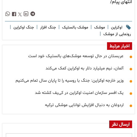
انتهای پیام/
|
|
|
|
|
اوکراین
موشک
موشک بالستیک
جنگ افزار
جنگ اوکراین
|
رونمایی از موشک
اخبار مرتبط
عربستان در حال توسعه موشک‌های بالستیک خود است
آلمان، نیم میلیارد دلار به اوکراین کمک می‌کند
وزیر خارجه اوکراین: جنگ با روسیه را تا پایان سال تمام می‌کنیم
یک افسر سازمان امنیت اوکراین در کی‌یف کشته شد
اردوغان به دنبال افزایش توانایی موشکی ترکیه
ارسال نظر