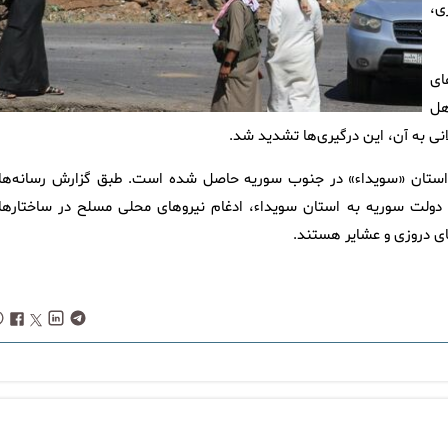
ی،
ای
هل
نی به آن، این درگیری‌ها تشدید شد.
استان «سویداء» در جنوب سوریه حاصل شده است. طبق گزارش رسانه‌ها
ی دولت سوریه به استان سویداء، ادغام نیروهای محلی مسلح در ساختارها
ی دروزی و عشایر هستند.