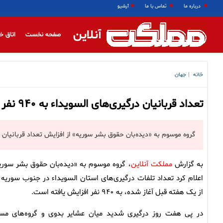
درباره ما
تماس با ما
آرشیو
آنلاین
صفحه نخست
اتاق خ
خانه
جهان
|
تعداد قربانیان درگیری‌های السویداء به ۹۴۰ نفر رسید
گروه موسوم به «دیده‌بان حقوق بشر سوریه» از افزایش تعداد قربانیان درگیری‌های ال
به گزارش
مملکت آنلاین
، گروه موسوم به «دیده‌بان حقوق بشر سوری
اعلام کرد تعداد تلفات درگیری‌های استان السویداء در جنوب سوریه 
از یک هفته قبل آغاز شده، به ۹۴۰ نفر افزایش یافته است.
در پی هفت روز درگیری شدید میان عشایر بدوی و گروه‌های مس