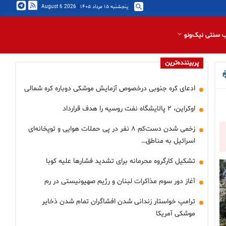
پنجشنبه ۱۵ مرداد ۱۴۰۵
|
2026 August 6
 سنتی نیک‌ونو
پربیننده‌ترین
ادعای کره جنوبی درخصوص آزمایش موشکی دوباره کره شمالی
اوکراین، ۲ پالایشگاه نفت روسیه را هدف قرارداد
زخمی شدن دست‌کم ۸ نفر در پی حملات هوایی و توپخانه‌ای
اسرائیل به مناطق…
تشکیل کارگروه محرمانه برای تشدید فشارها علیه کوبا
آغاز دور سوم مذاکرات لبنان و رژیم صهیونیستی در رم
ترامپ خواستار زندانی شدن افشاگران تمام شدن ذخایر
موشکی آمریکا