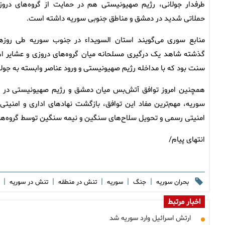
طرفدار جولانی، رژیم صهیونیستی هم در حمایت از گروه‌های دروز
حملاتی شدید در دمشق و مناطق جنوبی سوریه داشته است.
منابع سوری می‌گویند استان السویداء در جنوب سوریه طی روزه
گذشته شاهد یک درگیری مسلحانه میان گروه‌های دروزی و عشایر ا
سنت بود که با مداخله رژیم صهیونیستی و ورود عناصر وابسته به جولا
همچنین امروز توافق آتش‌بس میان دمشق و رژیم صهیونیستی در 
سوریه، مهم‌ترین مفاد این توافق، بازگشت نهادهای اداری و امنیت
امنیتی رسمی و تحویل سلاح‌های سنگین و نیمه سنگین توسط گروه‌ها
انتهای پیام/
|
|
|
|
|
بحران سوریه
جنگ
سوریه
تنش در منطقه
تنش در سوریه
اخبار مرتبط
ارتش اسرائیل وارد سوریه شد