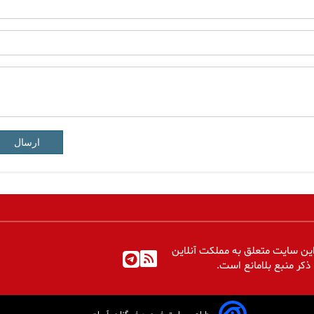
ارسال
ین سایت متعلق به مملکت آنلاین
 ذکر منبع بلامانع است.