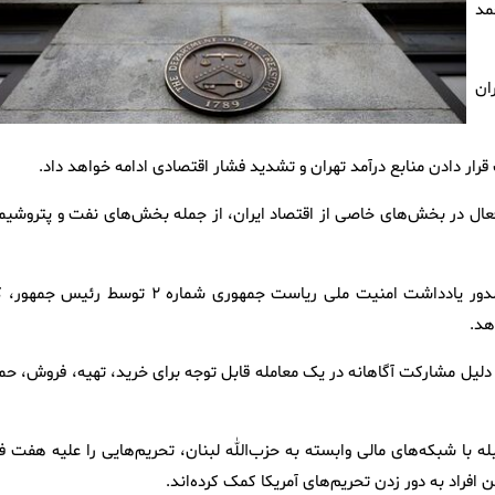
مد
ان
رار دادن منابع درآمد تهران و تشدید فشار اقتصادی ادامه خواهد داد.
E.O.) ۱۳۹ انجام می‌شود که افراد فعال در بخش‌های خاصی از اقتصاد ایران، از جمله بخش‌های نفت و پتروشی
این هشتمین دور تحریم‌ها است که تجارت نفت ایران را از زمان صدور یادداشت امنیت ملی ریاست جمهوری شماره ۲ توسط رئیس
هد.
 طبق فرمان اجرایی ۱۳۸۴۶، شش نهاد را به دلیل مشارکت آگاهانه در یک معامله قابل توجه برای خرید، تهیه، فروش، 
له با شبکه‌های مالی وابسته به حزب‌الله لبنان، تحریم‌هایی را علیه هفت ف
فراد به دور زدن تحریم‌های آمریکا کمک کرده‌اند.