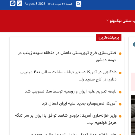
شنبه ۱۷ مرداد ۱۴۰۵
|
2026 August 8
 سنتی نیک‌ونو
پربیننده‌ترین
خنثی‌سازی طرح تروریستی داعش در منطقه سیده زینب در
حومه دمشق
دادگاهی در آمریکا دستور توقف ساخت سالن ۴۰۰ میلیون
دلاری در کاخ سفید را…
لایحه تحریم علیه ایران و روسیه توسط سنا تصویب شد
آمریکا، تحریم‌های جدید علیه ایران اعمال کرد
وزیر خزانه‌داری آمریکا: بزودی شاهد توافق با ایران بر سر تنگه
هرمز خواهیم ب…
جان باختن ۳۰۰ کودک بدلیل شیوع ابولا در جمهوری