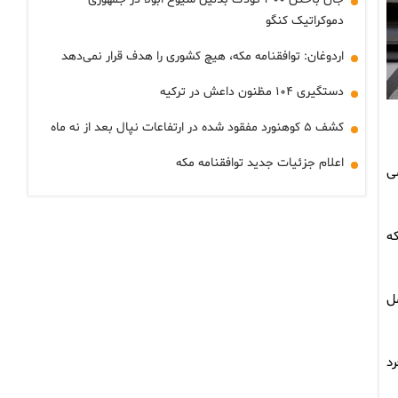
دموکراتیک کنگو
اردوغان: توافقنامه مکه، هیچ کشوری را هدف قرار نمی‌دهد
دستگیری ۱۰۴ مظنون داعش در ترکیه
کشف ۵ کوهنورد مفقود شده در ارتفاعات نپال بعد از نه ماه
اعلام جزئیات جدید توافقنامه مکه
می
 جمهور، که
حمل
رد