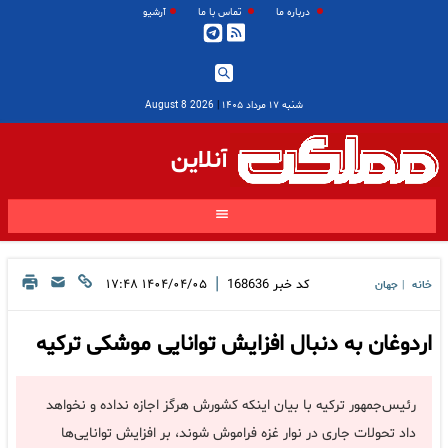
درباره ما
تماس با ما
آرشیو
شنبه ۱۷ مرداد ۱۴۰۵
|
2026 August 8
آنلاین
|
کد خبر
168636
۱۴۰۴/۰۴/۰۵ ۱۷:۴۸
خانه
جهان
|
اردوغان به دنبال افزایش توانایی موشکی ترکیه
رئیس‌جمهور ترکیه با بیان اینکه کشورش هرگز اجازه نداده و نخواهد
داد تحولات جاری در نوار غزه فراموش شوند، بر افزایش توانایی‌ها