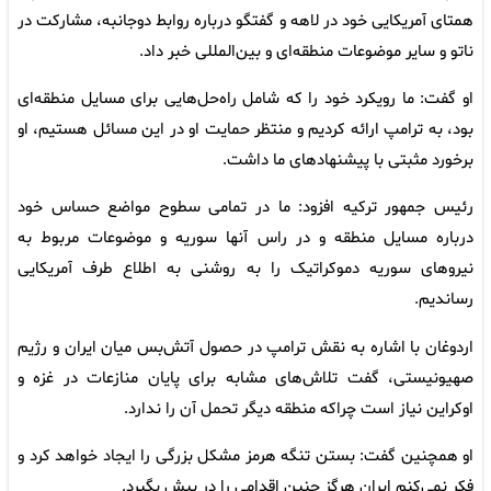
همتای آمریکایی خود در لاهه و گفتگو درباره روابط دوجانبه، مشارکت در
ناتو و سایر موضوعات منطقه‌ای و بین‌المللی خبر داد.
او گفت: ما رویکرد خود را که شامل راه‌حل‌هایی برای مسایل منطقه‌ای
بود، به ترامپ ارائه کردیم و منتظر حمایت او در این مسائل هستیم، او
برخورد مثبتی با پیشنهادهای ما داشت.
رئیس جمهور ترکیه افزود: ما در تمامی سطوح مواضع حساس خود
درباره مسایل منطقه و در راس آنها سوریه و موضوعات مربوط به
نیروهای سوریه دموکراتیک را به روشنی به اطلاع طرف آمریکایی
رساندیم.
اردوغان با اشاره به نقش ترامپ در حصول آتش‌بس میان ایران و رژیم
صهیونیستی، گفت تلاش‌های مشابه برای پایان منازعات در غزه و
اوکراین نیاز است چراکه منطقه دیگر تحمل آن را ندارد.
او همچنین گفت: بستن تنگه هرمز مشکل بزرگی را ایجاد خواهد کرد و
فکر نمی‌کنم ایران هرگز چنین اقدامی را در پیش بگیرد.