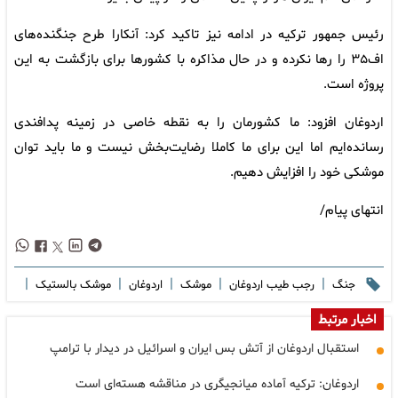
رئیس جمهور ترکیه در ادامه نیز تاکید کرد: آنکارا طرح جنگنده‌های
اف۳۵ را رها نکرده و در حال مذاکره با کشورها برای بازگشت به این
پروژه است.
اردوغان افزود: ما کشورمان را به نقطه خاصی در زمینه پدافندی
رسانده‌ایم اما این برای ما کاملا رضایت‌بخش نیست و ما باید توان
موشکی خود را افزایش دهیم.
انتهای پیام/
|
|
|
|
|
جنگ
رجب طیب اردوغان
موشک
اردوغان
موشک بالستیک
اخبار مرتبط
استقبال اردوغان از آتش بس ایران و اسرائیل در دیدار با ترامپ
اردوغان: ترکیه آماده میانجیگری در مناقشه هسته‌ای است