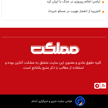
ترامپ اعلام پیروزی در جنگ با ایران کرد
الجزیره از انفجار مهیب در مسکو خبرداد
کلیه حقوق مادی و معنوی این سایت متعلق به مملکت آنلاین بوده و
استفاده از مطالب با ذکر منبع بلامانع است.
طراحی سایت خبری و خبرگزاری آسام