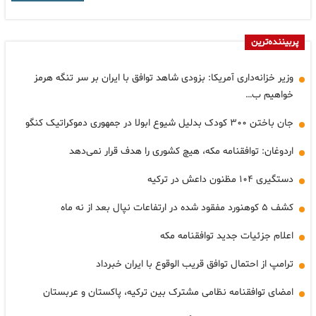
پربیننده‌ترین
وزیر خزانه‌داری آمریکا: بزودی شاهد توافق با ایران بر سر تنگه هرمز
خواهیم ب…
جان باختن ۳۰۰ کودک بدلیل شیوع ابولا در جمهوری دموکراتیک کنگو
اردوغان: توافقنامه مکه، هیچ کشوری را هدف قرار نمی‌دهد
دستگیری ۱۰۴ مظنون داعش در ترکیه
کشف ۵ کوهنورد مفقود شده در ارتفاعات نپال بعد از نه ماه
اعلام جزئیات جدید توافقنامه مکه
ترامپ از احتمال توافق قریب الوقوع با ایران خبرداد
امضای توافقنامه نظامی مشترک بین ترکیه، پاکستان و عربستان