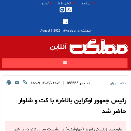
درباره ما
تماس با ما
آرشیو
پنجشنبه ۱۵ مرداد ۱۴۰۵
|
2026 August 6
آنلاین
|
کد خبر
168565
۱۴۰۴/۰۴/۰۴ ۱۵:۰۹
خانه
جهان
|
رئیس جمهور اوکراین بالاخره با کت و شلوار
حاضر شد
ولودیمیر زلنسکی امروز (چهارشنبه) در نشست سران ناتو که در شهر