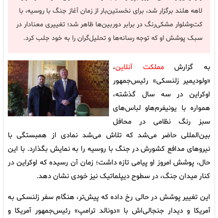
لاهه هلند برگزار شد، برای نخستین‌بار از زمان آغاز جنگ با روسیه، با
کت‌وشلوار مشکی‌رنگ در برابر دوربین‌ها ظاهر شد؛ تغییری معنادار در
سبک پوشش او که توجه رسانه‌ها و تحلیل‌گران را به خود جلب کرد.
به گزارش
مملکت آنلاین
،
«ولودیمیر زلنسکی» رئیس‌جمهور
اوکراین در سه سال گذشته،
همواره با یونیفرم‌هاو لباس‌های
سبز رنگ نظامی در محافل
بین‌المللی حاضر می‌شد که تلاش می‌شد نمادی از همبستگی با
نیروهای مدافع کشورش در جنگ با روسیه را به نمایش بگذارد. با این
حال، پوشش امروز او پیامی تازه داشت؛ زمان آن رسیده که اوکراین در
کنار میدان جنگ، در سطوح دیپلماتیک نیز خودی نشان دهد.
این تغییر پوشش در حالی رخ داده که پیش‌تر، هنگام سفر زلنسکی به
آمریکا و دیدار جنجالی‌اش با «دونالد ترامپ» رئیس‌جمهور آمریکا و