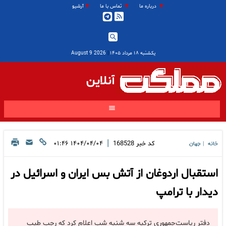
درباره ما
تماس با ما
آرشیو
یکشنبه ۱۸ مرداد ۱۴۰۵
|
2026 August 9
آنلاین
|
کد خبر
168528
۱۴۰۴/۰۴/۰۴ ۰۱:۴۶
خانه
جهان
|
استقبال اردوغان از آتش بس ایران و اسرائیل در
دیدار با ترامپ
دفتر ریاست‌جمهوری ترکیه سه شنبه شب اعلام کرد که رجب طیب