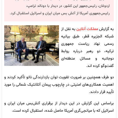
اردوغان، رئیس‌جمهور این کشور، در دیدار با دونالد ترامپ،
رئیس‌جمهوری آمریکا از آتش بس میان ایران و اسرائیل استقبال کرد.
به گزارش
مملکت آنلاین
به نقل از
شبکه الجزیره قطر، طبق بیانیه
رسمی نهاد ریاست جمهوری
ترکیه، دو رهبر درباره روابط
دوجانبه و مسائل منطقه‌ای
گفت‌وگو کرده اند.
دو طرف همچنین بر ضرورت تقویت توان بازدارندگی ناتو تأکید کردند و
اهمیت همکاری‌های امنیتی در چارچوب پیمان آتلانتیک شمالی را مورد
تأیید قرار دادند.
براساس این گزارش در این دیدار از برقراری آتش‌بس میان ایران و
اسرائیل که با میانجی‌گری آمریکا حاصل شده، استقبال کرده است.