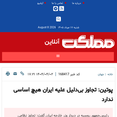
درباره ما
تماس با ما
آرشیو
شنبه ۱۷ مرداد ۱۴۰۵
|
2026 August 8
آنلاین
|
کد خبر
168417
۱۴۰۴/۰۴/۰۲ ۱۷:۲۱
خانه
جهان
|
پوتین: تجاوز بی‌دلیل علیه ایران هیچ اساسی
ندارد
رئیس‌جمهور روسیه در دیدار وزر خارجه ایران گفت: تجاوز نظامی