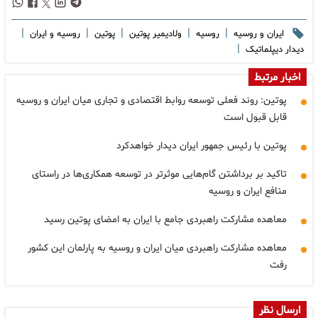
|
|
|
|
|
ایران و روسیه
روسیه
ولادیمیر پوتین
پوتین
روسیه و ایران
|
دیدار دیپلماتیک
اخبار مرتبط
پوتین: روند فعلی توسعه روابط اقتصادی و تجاری میان ایران و روسیه
قابل قبول است
پوتین با رئیس جمهور ایران دیدار خواهدکرد
تاکید بر برداشتن گام‌هایی موثرتر در توسعه همکاری‌ها در راستای
منافع ایران و روسیه
معاهده مشارکت راهبردی جامع با ایران به امضای پوتین رسید
معاهده مشارکت راهبردی میان ایران و روسیه به پارلمان این کشور
رفت
ارسال نظر