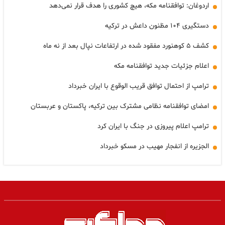
اردوغان: توافقنامه مکه، هیچ کشوری را هدف قرار نمی‌دهد
دستگیری ۱۰۴ مظنون داعش در ترکیه
کشف ۵ کوهنورد مفقود شده در ارتفاعات نپال بعد از نه ماه
اعلام جزئیات جدید توافقنامه مکه
ترامپ از احتمال توافق قریب الوقوع با ایران خبرداد
امضای توافقنامه نظامی مشترک بین ترکیه، پاکستان و عربستان
ترامپ اعلام پیروزی در جنگ با ایران کرد
الجزیره از انفجار مهیب در مسکو خبرداد