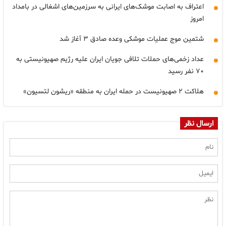
اعتراف به اصابت موشک‌های ایرانی به سرزمین‌های اشغالی در بامداد
امروز
شتمین موج عملیات موشکی وعده صادق ۳ آغاز شد
عداد زخمی‌های حملات تلافی جویان ایران علیه رژیم صهیونیستی به
۷۰ نفر رسید
هلاکت ۲ صهیونیست در حمله ایران به منطقه «ریشون لتسیون»
ارسال نظر