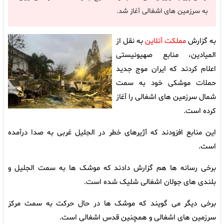
به سرزمین های اشغالی آغاز شد.
به گزارش
مملکت آنلاین
به نقل از
المیادین، منابع صهیونیستی
اعلام کردند که ایران موج جدید
حملات موشکی خود به سمت
شمال سرزمین های اشغالی را آغاز
کرده است.
این منابع افزودند که آژیرهای خطر در الجلیل غربی به صدا درآمده
است.
برخی رسانه ها هم گزارش دادند که موشک ها به سمت الجلیل و
بلندی های جولان اشغالی شلیک شده است.
برخی دیگر می گویند که موشک ها در حال حرکت به سمت مرکز
سرزمین های اشغالی و همچنین قدس اشغالی است.