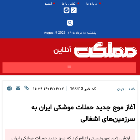
درباره ما
تماس با ما
آرشیو
یکشنبه ۱۸ مرداد ۱۴۰۵
|
2026 August 9
آنلاین
|
کد خبر
168413
۱۴۰۴/۰۴/۰۲ ۱۱:۳۶
خانه
جهان
|
آغاز موج جدید حملات موشکی ایران به
سرزمین‌های اشغالی
ارتش رژیم صهیونیستی اعلام کرد که موج جدید حملات موشکی ایران