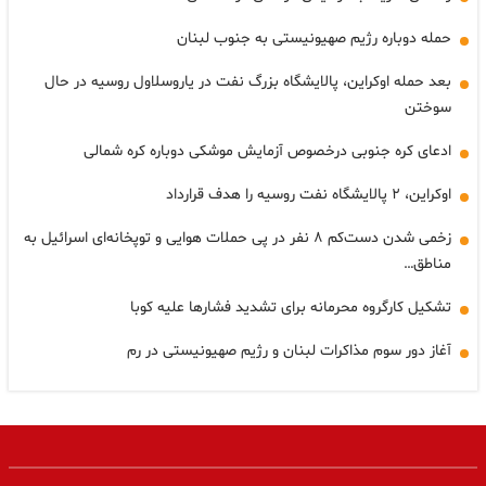
حمله دوباره رژیم صهیونیستی به جنوب لبنان
بعد حمله اوکراین، پالایشگاه بزرگ نفت در یاروسلاول روسیه در حال
سوختن
ادعای کره جنوبی درخصوص آزمایش موشکی دوباره کره شمالی
اوکراین، ۲ پالایشگاه نفت روسیه را هدف قرارداد
زخمی شدن دست‌کم ۸ نفر در پی حملات هوایی و توپخانه‌ای اسرائیل به
مناطق…
تشکیل کارگروه محرمانه برای تشدید فشارها علیه کوبا
آغاز دور سوم مذاکرات لبنان و رژیم صهیونیستی در رم