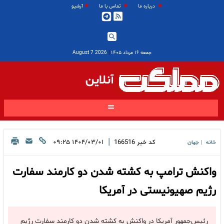
درباره ما
تماس با ما
آرشیو
جمعه ۱۶ مرداد ۱۴۰۵
|
2026 August 7
آنلاین
|
کد خبر
166516
۱۴۰۴/۰۳/۰۱ ۰۹:۲۵
خانه
جهان
|
واکنش ترامپ به کشته شدن دو کارمند سفارت
رژیم صهیونیستی در آمریکا
رئیس‌جمهور آمریکا در واکنش به کشته شدن دو کارمند سفارت رژیم