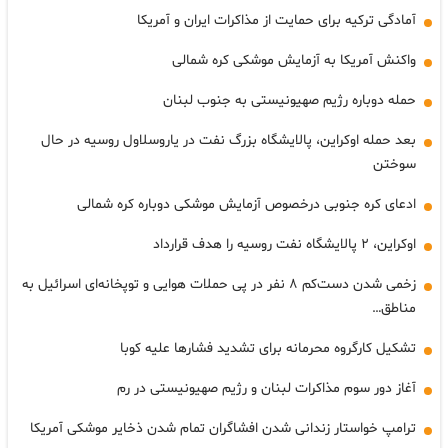
آمادگی ترکیه برای حمایت از مذاکرات ایران و آمریکا
واکنش آمریکا به آزمایش موشکی کره شمالی
حمله دوباره رژیم صهیونیستی به جنوب لبنان
بعد حمله اوکراین، پالایشگاه بزرگ نفت در یاروسلاول روسیه در حال
سوختن
ادعای کره جنوبی درخصوص آزمایش موشکی دوباره کره شمالی
اوکراین، ۲ پالایشگاه نفت روسیه را هدف قرارداد
زخمی شدن دست‌کم ۸ نفر در پی حملات هوایی و توپخانه‌ای اسرائیل به
مناطق…
تشکیل کارگروه محرمانه برای تشدید فشارها علیه کوبا
آغاز دور سوم مذاکرات لبنان و رژیم صهیونیستی در رم
ترامپ خواستار زندانی شدن افشاگران تمام شدن ذخایر موشکی آمریکا