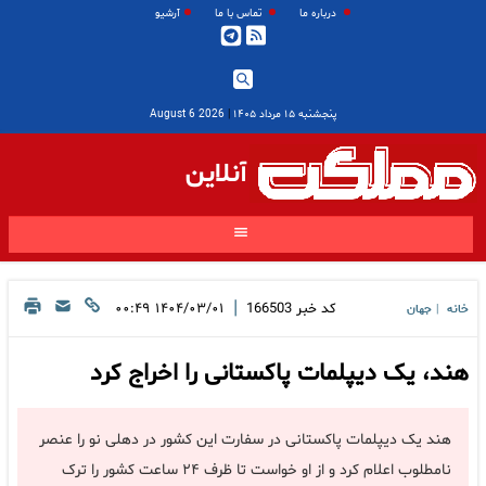
درباره ما
تماس با ما
آرشیو
پنجشنبه ۱۵ مرداد ۱۴۰۵
|
2026 August 6
آنلاین
|
کد خبر
166503
۱۴۰۴/۰۳/۰۱ ۰۰:۴۹
خانه
جهان
|
هند، یک دیپلمات پاکستانی را اخراج کرد
هند یک دیپلمات پاکستانی در سفارت این کشور در دهلی نو را عنصر
نامطلوب اعلام کرد و از او خواست تا ظرف ۲۴ ساعت کشور را ترک